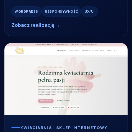
WORDPRESS
RESPONSYWNOŚĆ
UX/UI
Zobacz realizację →
KWIACIARNIA I SKLEP INTERNETOWY