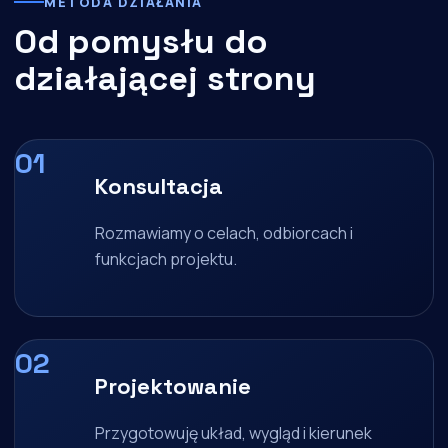
METODA DZIAŁANIA
Od pomysłu do
działającej strony
Konsultacja
Rozmawiamy o celach, odbiorcach i
funkcjach projektu.
Projektowanie
Przygotowuję układ, wygląd i kierunek