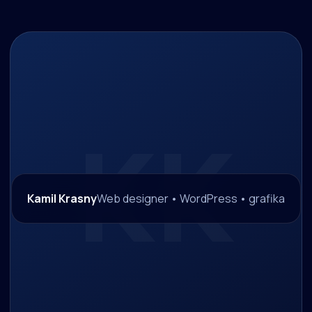
Kamil Krasny
Web designer • WordPress • grafika