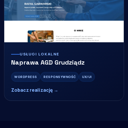
USŁUGI LOKALNE
Naprawa AGD Grudziądz
WORDPRESS
RESPONSYWNOŚĆ
UX/UI
Zobacz realizację →