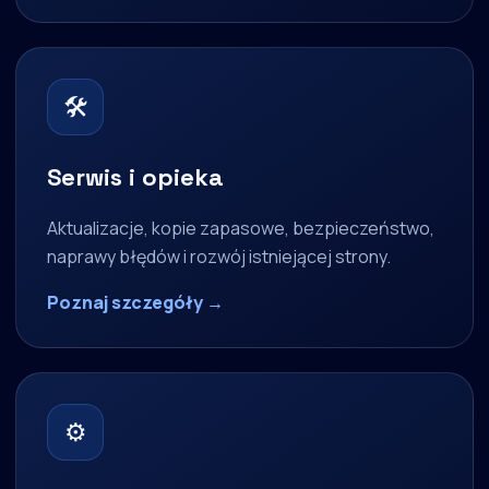
🛠
Serwis i opieka
Aktualizacje, kopie zapasowe, bezpieczeństwo,
naprawy błędów i rozwój istniejącej strony.
Poznaj szczegóły →
⚙