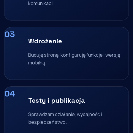
komunikacji.
Wdrożenie
Buduję stronę, konfiguruję funkcje i wersję
mobilną.
Testy i publikacja
Sprawdzam działanie, wydajność i
bezpieczeństwo.