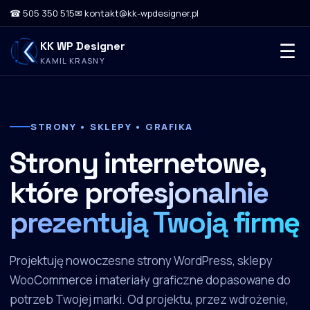
☎ 505 350 515
✉ kontakt@kk-wpdesigner.pl
KK WP Designer
☰
KAMIL KRASNY
STRONY • SKLEPY • GRAFIKA
Strony internetowe,
które
profesjonalnie
prezentują Twoją firmę
Projektuję nowoczesne strony WordPress, sklepy
WooCommerce i materiały graficzne dopasowane do
potrzeb Twojej marki. Od projektu, przez wdrożenie,