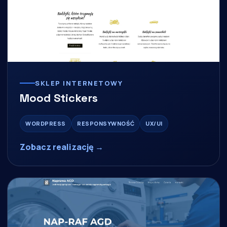
SKLEP INTERNETOWY
Mood Stickers
WORDPRESS
RESPONSYWNOŚĆ
UX/UI
Zobacz realizację →