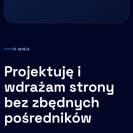
O MNIE
Projektuję i
wdrażam strony
bez zbędnych
pośredników