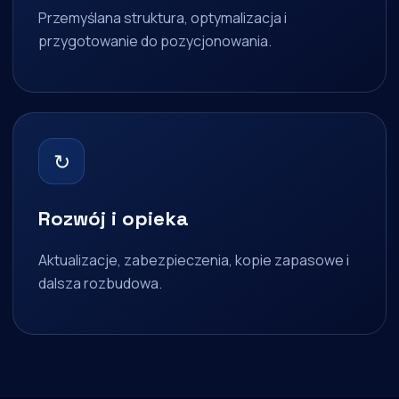
Przemyślana struktura, optymalizacja i
przygotowanie do pozycjonowania.
↻
Rozwój i opieka
Aktualizacje, zabezpieczenia, kopie zapasowe i
dalsza rozbudowa.