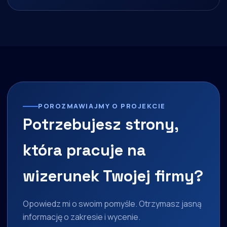
POROZMAWIAJMY O PROJEKCIE
Potrzebujesz strony,
która pracuje na
wizerunek Twojej firmy?
Opowiedz mi o swoim pomyśle. Otrzymasz jasną
informację o zakresie i wycenie.