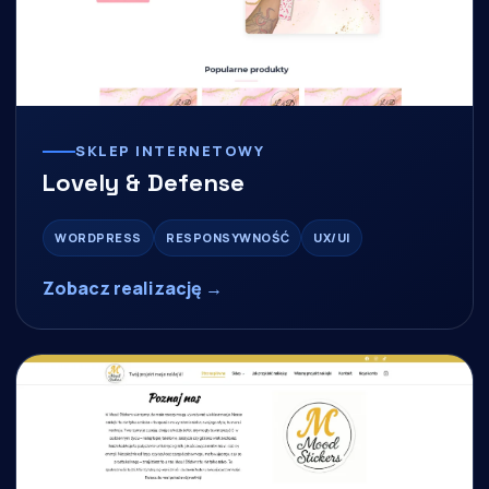
SKLEP INTERNETOWY
Lovely & Defense
WORDPRESS
RESPONSYWNOŚĆ
UX/UI
Zobacz realizację →