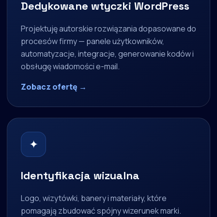
Dedykowane wtyczki WordPress
Projektuję autorskie rozwiązania dopasowane do
procesów firmy — panele użytkowników,
automatyzacje, integracje, generowanie kodów i
obsługę wiadomości e-mail.
Zobacz ofertę →
✦
Identyfikacja wizualna
Logo, wizytówki, banery i materiały, które
pomagają zbudować spójny wizerunek marki.