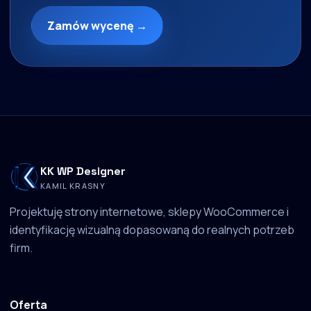
Zamów wycenę →
KK WP Designer
KAMIL KRASNY
Projektuję strony internetowe, sklepy WooCommerce i
identyfikację wizualną dopasowaną do realnych potrzeb
firm.
Oferta