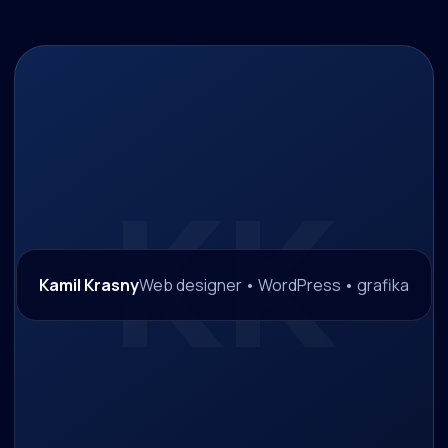
Kamil Krasny
Web designer • WordPress • grafika