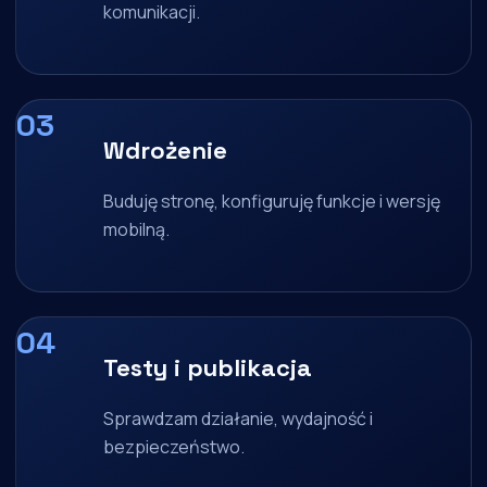
komunikacji.
Wdrożenie
Buduję stronę, konfiguruję funkcje i wersję
mobilną.
Testy i publikacja
Sprawdzam działanie, wydajność i
bezpieczeństwo.