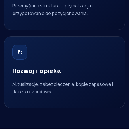
Przemyślana struktura, optymalizacja i
przygotowanie do pozycjonowania.
↻
Rozwój i opieka
Aktualizacje, zabezpieczenia, kopie zapasowe i
dalsza rozbudowa.