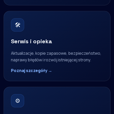
🛠
Serwis i opieka
Aktualizacje, kopie zapasowe, bezpieczeństwo,
naprawy błędów i rozwój istniejącej strony.
Poznaj szczegóły →
⚙