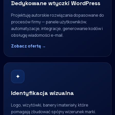
Dedykowane wtyczki WordPress
Projektuję autorskie rozwiązania dopasowane do
procesów firmy — panele użytkowników,
automatyzacje, integracje, generowanie kodów i
obsługę wiadomości e-mail.
Zobacz ofertę →
✦
Identyfikacja wizualna
Logo, wizytówki, banery i materiały, które
pomagają zbudować spójny wizerunek marki.