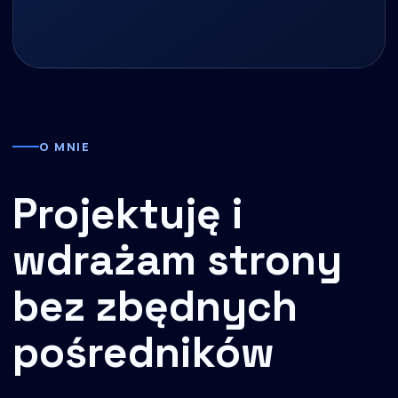
O MNIE
Projektuję i
wdrażam strony
bez zbędnych
pośredników