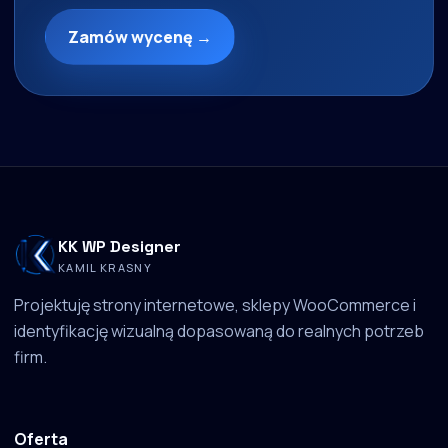
Zamów wycenę →
KK WP Designer
KAMIL KRASNY
Projektuję strony internetowe, sklepy WooCommerce i
identyfikację wizualną dopasowaną do realnych potrzeb
firm.
Oferta