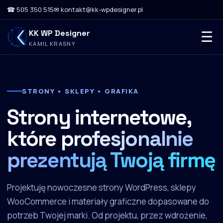
☎ 505 350 515
✉ kontakt@kk-wpdesigner.pl
KK WP Designer
☰
KAMIL KRASNY
STRONY • SKLEPY • GRAFIKA
Strony internetowe,
które
profesjonalnie
prezentują Twoją firmę
Projektuję nowoczesne strony WordPress, sklepy
WooCommerce i materiały graficzne dopasowane do
potrzeb Twojej marki. Od projektu, przez wdrożenie,