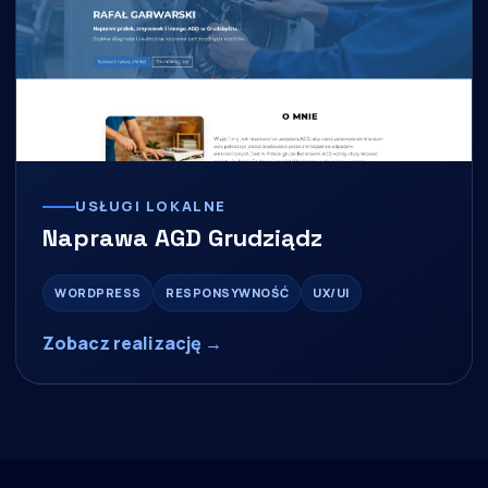
USŁUGI LOKALNE
Naprawa AGD Grudziądz
WORDPRESS
RESPONSYWNOŚĆ
UX/UI
Zobacz realizację →