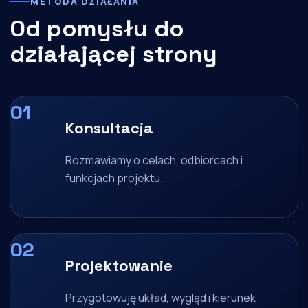
METODA DZIAŁANIA
Od pomysłu do
działającej strony
Konsultacja
Rozmawiamy o celach, odbiorcach i
funkcjach projektu.
Projektowanie
Przygotowuję układ, wygląd i kierunek