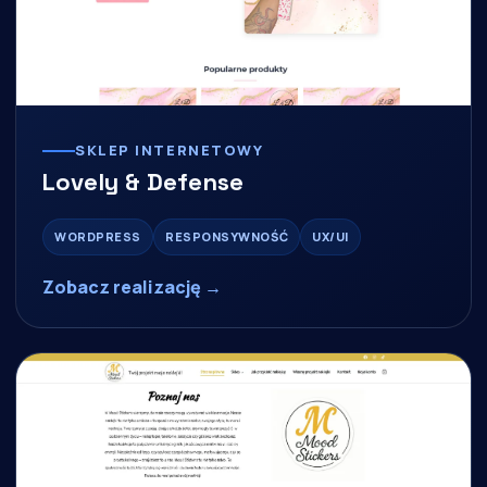
SKLEP INTERNETOWY
Lovely & Defense
WORDPRESS
RESPONSYWNOŚĆ
UX/UI
Zobacz realizację →