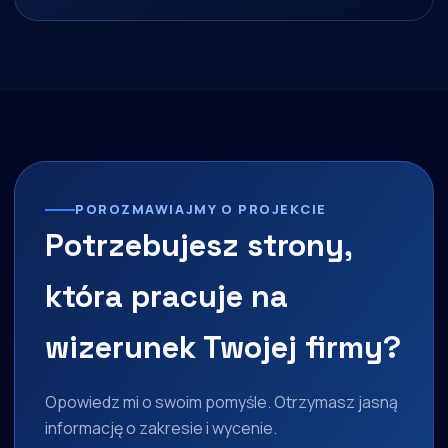
POROZMAWIAJMY O PROJEKCIE
Potrzebujesz strony,
która pracuje na
wizerunek Twojej firmy?
Opowiedz mi o swoim pomyśle. Otrzymasz jasną
informację o zakresie i wycenie.