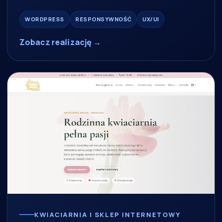
WORDPRESS
RESPONSYWNOŚĆ
UX/UI
Zobacz realizację →
KWIACIARNIA I SKLEP INTERNETOWY