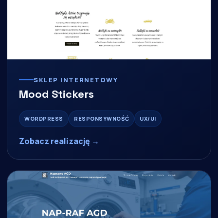
SKLEP INTERNETOWY
Mood Stickers
WORDPRESS
RESPONSYWNOŚĆ
UX/UI
Zobacz realizację →