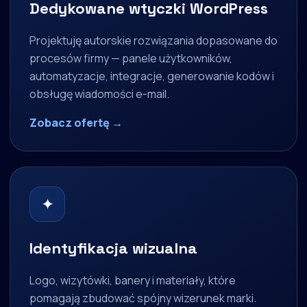
Dedykowane wtyczki WordPress
Projektuję autorskie rozwiązania dopasowane do
procesów firmy — panele użytkowników,
automatyzacje, integracje, generowanie kodów i
obsługę wiadomości e-mail.
Zobacz ofertę →
✦
Identyfikacja wizualna
Logo, wizytówki, banery i materiały, które
pomagają zbudować spójny wizerunek marki.