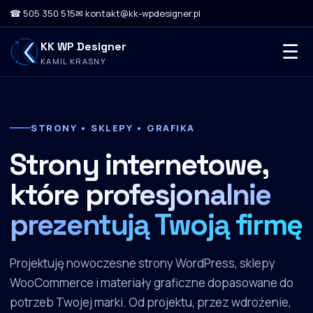
☎ 505 350 515
✉ kontakt@kk-wpdesigner.pl
KK WP Designer
☰
KAMIL KRASNY
STRONY • SKLEPY • GRAFIKA
Strony internetowe,
które
profesjonalnie
prezentują Twoją firmę
Projektuję nowoczesne strony WordPress, sklepy
WooCommerce i materiały graficzne dopasowane do
potrzeb Twojej marki. Od projektu, przez wdrożenie,