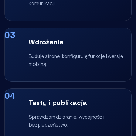
komunikacji.
Wdrożenie
Buduję stronę, konfiguruję funkcje i wersję
mobilną.
Testy i publikacja
Sprawdzam działanie, wydajność i
bezpieczeństwo.