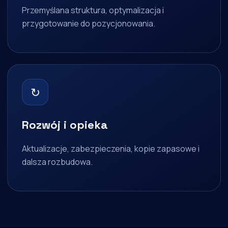
Przemyślana struktura, optymalizacja i
przygotowanie do pozycjonowania.
↻
Rozwój i opieka
Aktualizacje, zabezpieczenia, kopie zapasowe i
dalsza rozbudowa.