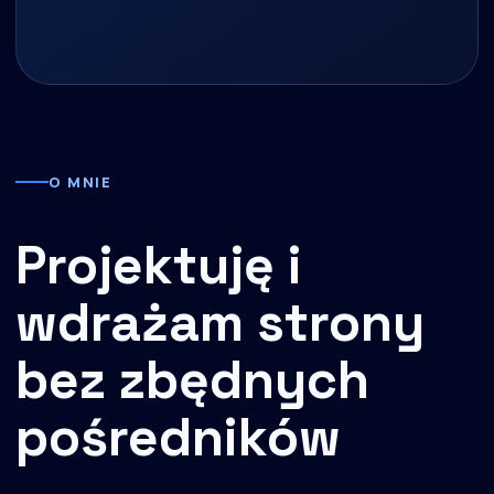
O MNIE
Projektuję i
wdrażam strony
bez zbędnych
pośredników