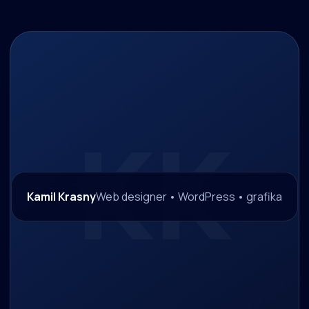
Kamil Krasny
Web designer • WordPress • grafika