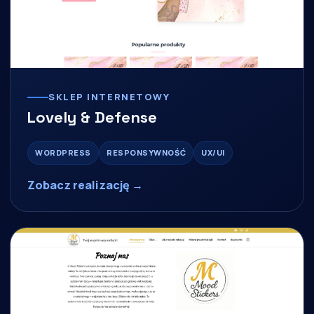
SKLEP INTERNETOWY
Lovely & Defense
WORDPRESS
RESPONSYWNOŚĆ
UX/UI
Zobacz realizację →