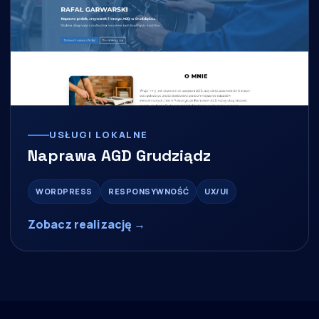
USŁUGI LOKALNE
Naprawa AGD Grudziądz
WORDPRESS
RESPONSYWNOŚĆ
UX/UI
Zobacz realizację →