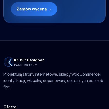
Zamów wycenę →
KK WP Designer
KAMIL KRASNY
Projektuję strony internetowe, sklepy WooCommerce i
identyfikację wizualną dopasowaną do realnych potrzeb
firm.
Oferta