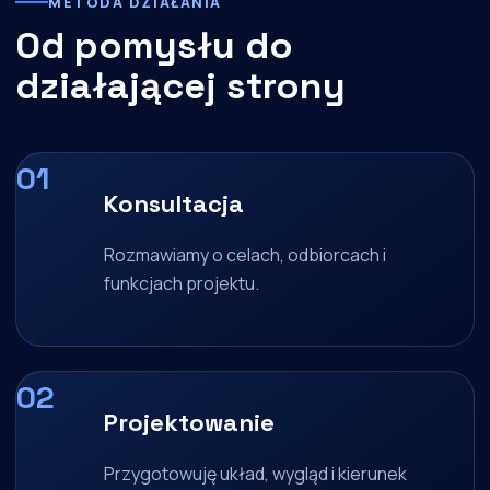
METODA DZIAŁANIA
Od pomysłu do
działającej strony
Konsultacja
Rozmawiamy o celach, odbiorcach i
funkcjach projektu.
Projektowanie
Przygotowuję układ, wygląd i kierunek