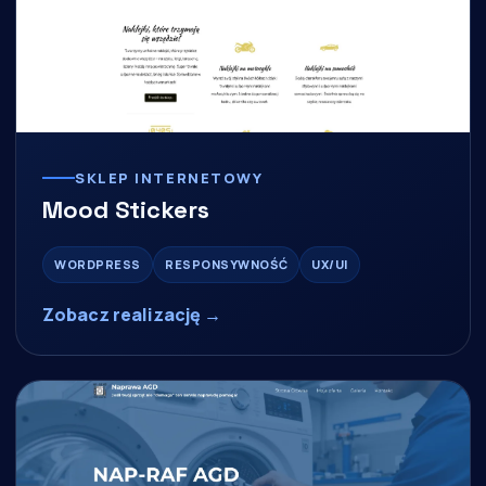
SKLEP INTERNETOWY
Mood Stickers
WORDPRESS
RESPONSYWNOŚĆ
UX/UI
Zobacz realizację →