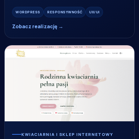
WORDPRESS
RESPONSYWNOŚĆ
UX/UI
Zobacz realizację →
KWIACIARNIA I SKLEP INTERNETOWY