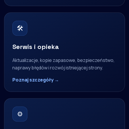
🛠
Serwis i opieka
Aktualizacje, kopie zapasowe, bezpieczeństwo,
naprawy błędów i rozwój istniejącej strony.
Poznaj szczegóły →
⚙