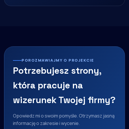
POROZMAWIAJMY O PROJEKCIE
Potrzebujesz strony,
która pracuje na
wizerunek Twojej firmy?
Opowiedz mi o swoim pomyśle. Otrzymasz jasną
informację o zakresie i wycenie.