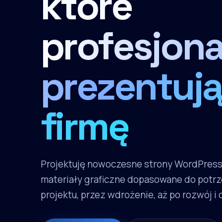
które
profesjona
prezentują
firmę
Projektuję nowoczesne strony WordPres
materiały graficzne dopasowane do potrz
projektu, przez wdrożenie, aż po rozwój i