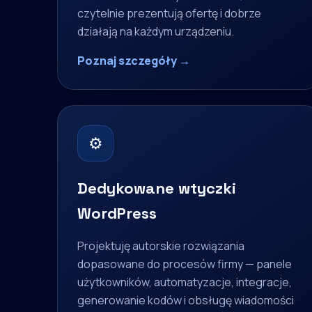
czytelnie prezentują ofertę i dobrze
działają na każdym urządzeniu.
Poznaj szczegóły →
⚙
Dedykowane wtyczki
WordPress
Projektuję autorskie rozwiązania
dopasowane do procesów firmy — panele
użytkowników, automatyzacje, integracje,
generowanie kodów i obsługę wiadomości