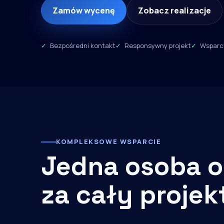
Zamów wycenę
Zobacz realizacje
Bezpośredni kontakt
Responsywny projekt
Wsparci
KOMPLEKSOWE WSPARCIE
Jedna osoba o
za cały projek