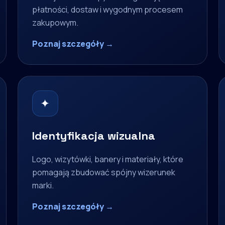
płatności, dostaw i wygodnym procesem
zakupowym.
Poznaj szczegóły →
✦
Identyfikacja wizualna
Logo, wizytówki, banery i materiały, które
pomagają zbudować spójny wizerunek
marki.
Poznaj szczegóły →