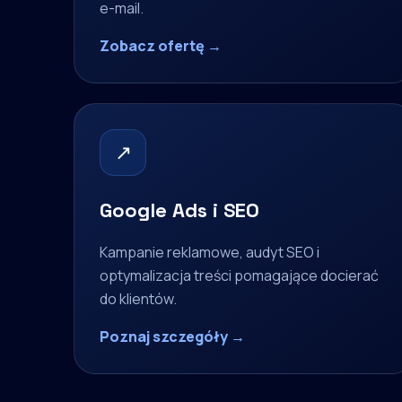
e-mail.
Zobacz ofertę →
↗
Google Ads i SEO
Kampanie reklamowe, audyt SEO i
optymalizacja treści pomagające docierać
do klientów.
Poznaj szczegóły →