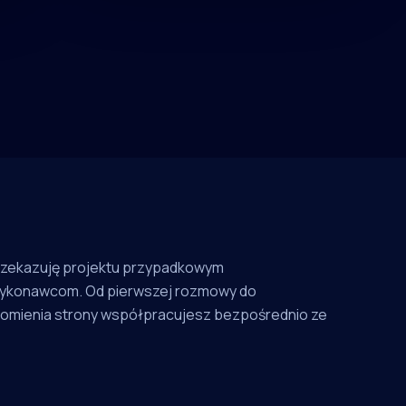
rzekazuję projektu przypadkowym
ykonawcom. Od pierwszej rozmowy do
omienia strony współpracujesz bezpośrednio ze