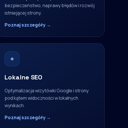
bezpieczeństwo, naprawy błędów i rozwój
istniejącej strony.
Poznaj szczegóły →
⌖
Lokalne SEO
Optymalizacja wizytówki Google i strony
pod kątem widoczności w lokalnych
wynikach.
Poznaj szczegóły →