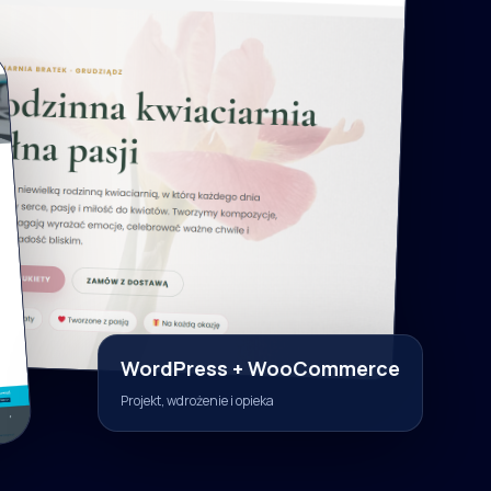
WordPress + WooCommerce
Projekt, wdrożenie i opieka