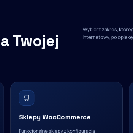
Wybierz zakres, któreg
a Twojej
internetowy, po opiekę 
🛒
Sklepy WooCommerce
Funkcjonalne sklepy z konfiguracją