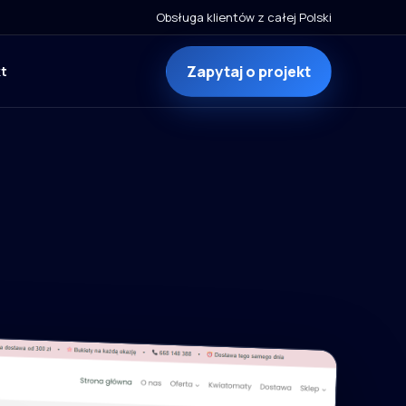
Obsługa klientów z całej Polski
Zapytaj o projekt
t