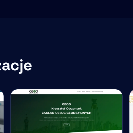
zacje