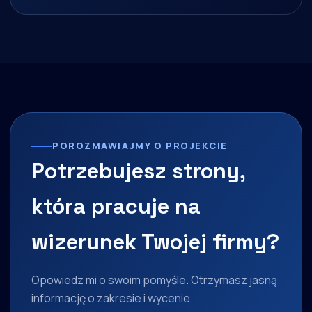
POROZMAWIAJMY O PROJEKCIE
Potrzebujesz strony,
która pracuje na
wizerunek Twojej firmy?
Opowiedz mi o swoim pomyśle. Otrzymasz jasną
informację o zakresie i wycenie.