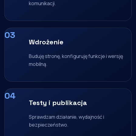
komunikacji.
Wdrożenie
Buduję stronę, konfiguruję funkcje i wersję
mobilną.
Testy i publikacja
Sprawdzam działanie, wydajność i
bezpieczeństwo.