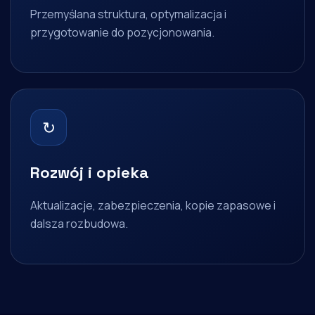
Przemyślana struktura, optymalizacja i
przygotowanie do pozycjonowania.
↻
Rozwój i opieka
Aktualizacje, zabezpieczenia, kopie zapasowe i
dalsza rozbudowa.