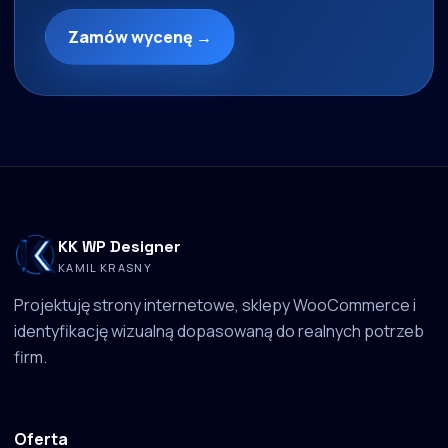
Zamów wycenę →
KK WP Designer
KAMIL KRASNY
Projektuję strony internetowe, sklepy WooCommerce i
identyfikację wizualną dopasowaną do realnych potrzeb
firm.
Oferta