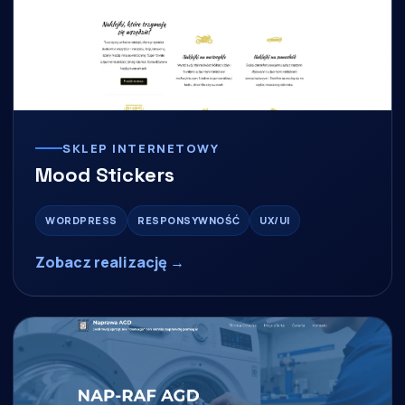
SKLEP INTERNETOWY
Mood Stickers
WORDPRESS
RESPONSYWNOŚĆ
UX/UI
Zobacz realizację →