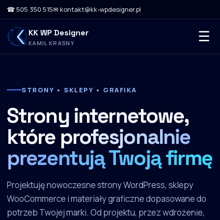
☎ 505 350 515
✉ kontakt@kk-wpdesigner.pl
KK WP Designer
☰
KAMIL KRASNY
STRONY • SKLEPY • GRAFIKA
Strony internetowe,
które
profesjonalnie
prezentują Twoją firmę
Projektuję nowoczesne strony WordPress, sklepy
WooCommerce i materiały graficzne dopasowane do
potrzeb Twojej marki. Od projektu, przez wdrożenie,