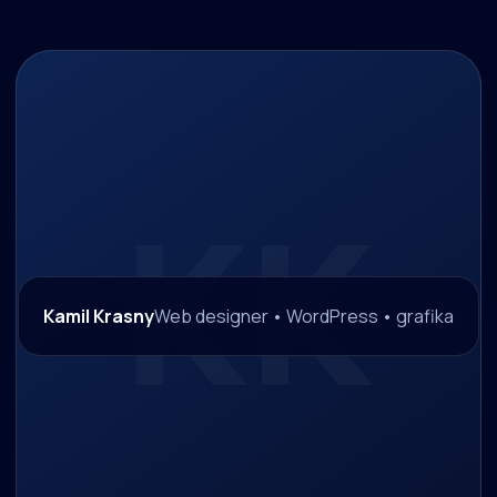
Kamil Krasny
Web designer • WordPress • grafika