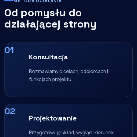
METODA DZIAŁANIA
Od pomysłu do
działającej strony
Konsultacja
Rozmawiamy o celach, odbiorcach i
funkcjach projektu.
Projektowanie
Przygotowuję układ, wygląd i kierunek