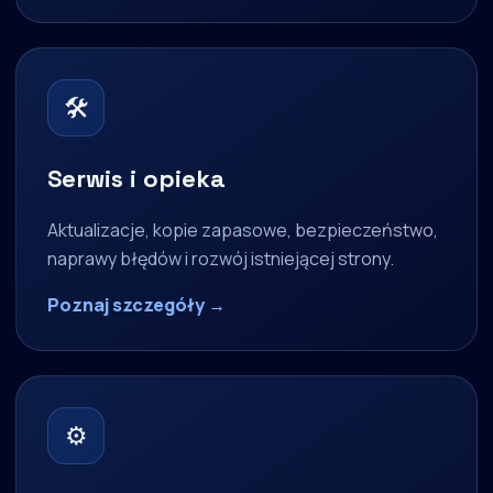
🛠
Serwis i opieka
Aktualizacje, kopie zapasowe, bezpieczeństwo,
naprawy błędów i rozwój istniejącej strony.
Poznaj szczegóły →
⚙