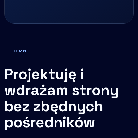
O MNIE
Projektuję i
wdrażam strony
bez zbędnych
pośredników