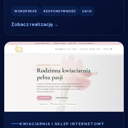
WORDPRESS
RESPONSYWNOŚĆ
UX/UI
Zobacz realizację →
KWIACIARNIA I SKLEP INTERNETOWY