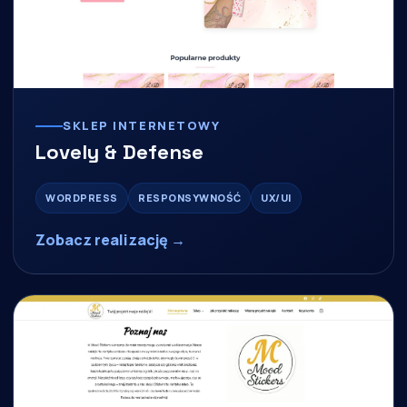
SKLEP INTERNETOWY
Lovely & Defense
WORDPRESS
RESPONSYWNOŚĆ
UX/UI
Zobacz realizację →