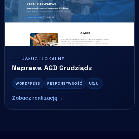
USŁUGI LOKALNE
Naprawa AGD Grudziądz
WORDPRESS
RESPONSYWNOŚĆ
UX/UI
Zobacz realizację →