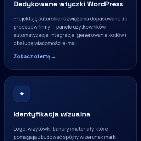
Dedykowane wtyczki WordPress
Projektuję autorskie rozwiązania dopasowane do
procesów firmy — panele użytkowników,
automatyzacje, integracje, generowanie kodów i
obsługę wiadomości e-mail.
Zobacz ofertę →
✦
Identyfikacja wizualna
Logo, wizytówki, banery i materiały, które
pomagają zbudować spójny wizerunek marki.