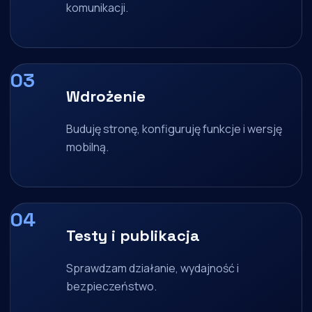
komunikacji.
Wdrożenie
Buduję stronę, konfiguruję funkcje i wersję
mobilną.
Testy i publikacja
Sprawdzam działanie, wydajność i
bezpieczeństwo.