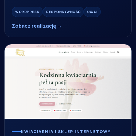
WORDPRESS
RESPONSYWNOŚĆ
UX/UI
Zobacz realizację →
KWIACIARNIA I SKLEP INTERNETOWY