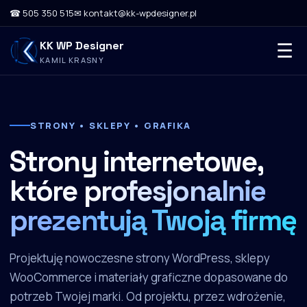
☎ 505 350 515
✉ kontakt@kk-wpdesigner.pl
KK WP Designer
☰
KAMIL KRASNY
STRONY • SKLEPY • GRAFIKA
Strony internetowe,
które
profesjonalnie
prezentują Twoją firmę
Projektuję nowoczesne strony WordPress, sklepy
WooCommerce i materiały graficzne dopasowane do
potrzeb Twojej marki. Od projektu, przez wdrożenie,