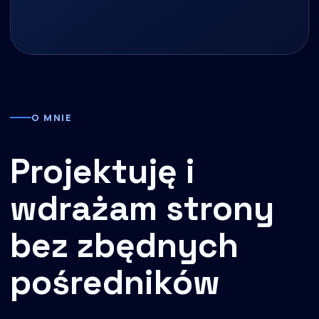
O MNIE
Projektuję i
wdrażam strony
bez zbędnych
pośredników