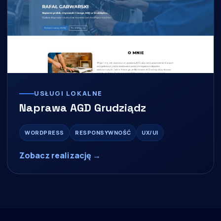
USŁUGI LOKALNE
Naprawa AGD Grudziądz
WORDPRESS
RESPONSYWNOŚĆ
UX/UI
Zobacz realizację →