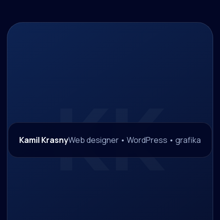
Kamil Krasny
Web designer • WordPress • grafika