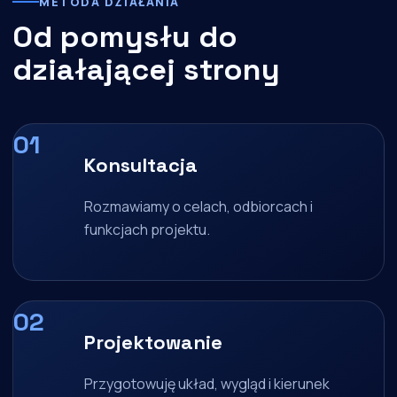
METODA DZIAŁANIA
Od pomysłu do
działającej strony
Konsultacja
Rozmawiamy o celach, odbiorcach i
funkcjach projektu.
Projektowanie
Przygotowuję układ, wygląd i kierunek