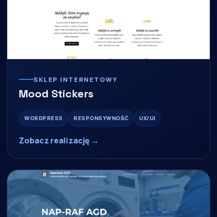
SKLEP INTERNETOWY
Mood Stickers
WORDPRESS
RESPONSYWNOŚĆ
UX/UI
Zobacz realizację →