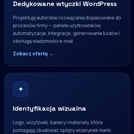
Dedykowane wtyczki WordPress
Projektuję autorskie rozwiązania dopasowane do
procesów firmy — panele użytkowników,
automatyzacje, integracje, generowanie kodów i
obsługę wiadomości e-mail.
Zobacz ofertę →
✦
Identyfikacja wizualna
Logo, wizytówki, banery i materiały, które
pomagają zbudować spójny wizerunek marki.