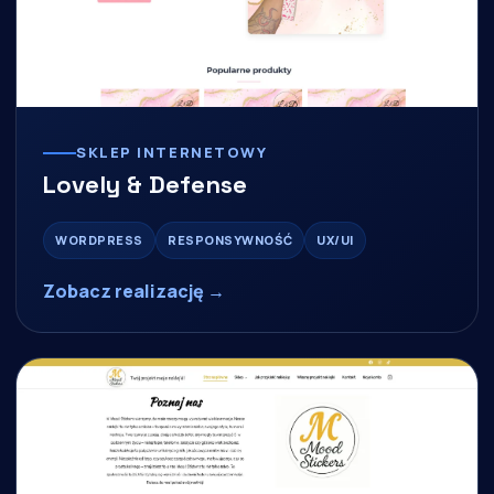
SKLEP INTERNETOWY
Lovely & Defense
WORDPRESS
RESPONSYWNOŚĆ
UX/UI
Zobacz realizację →