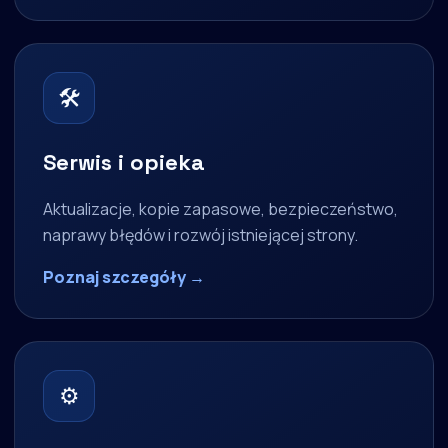
🛠
Serwis i opieka
Aktualizacje, kopie zapasowe, bezpieczeństwo,
naprawy błędów i rozwój istniejącej strony.
Poznaj szczegóły →
⚙