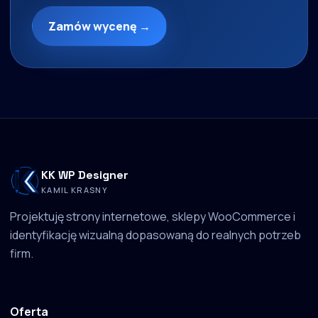
Zamów wycenę →
KK WP Designer
KAMIL KRASNY
Projektuję strony internetowe, sklepy WooCommerce i
identyfikację wizualną dopasowaną do realnych potrzeb
firm.
Oferta