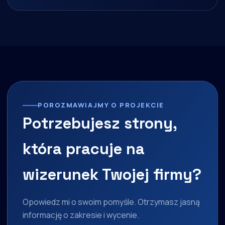
POROZMAWIAJMY O PROJEKCIE
Potrzebujesz strony,
która pracuje na
wizerunek Twojej firmy?
Opowiedz mi o swoim pomyśle. Otrzymasz jasną
informację o zakresie i wycenie.