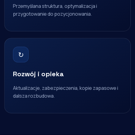
Przemyślana struktura, optymalizacja i
przygotowanie do pozycjonowania.
↻
Rozwój i opieka
Aktualizacje, zabezpieczenia, kopie zapasowe i
dalsza rozbudowa.