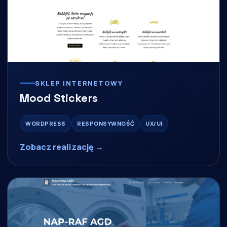
SKLEP INTERNETOWY
Mood Stickers
WORDPRESS
RESPONSYWNOŚĆ
UX/UI
Zobacz realizację →