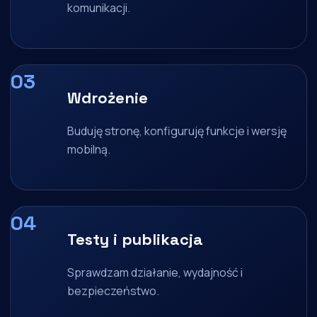
komunikacji.
Wdrożenie
Buduję stronę, konfiguruję funkcje i wersję
mobilną.
Testy i publikacja
Sprawdzam działanie, wydajność i
bezpieczeństwo.