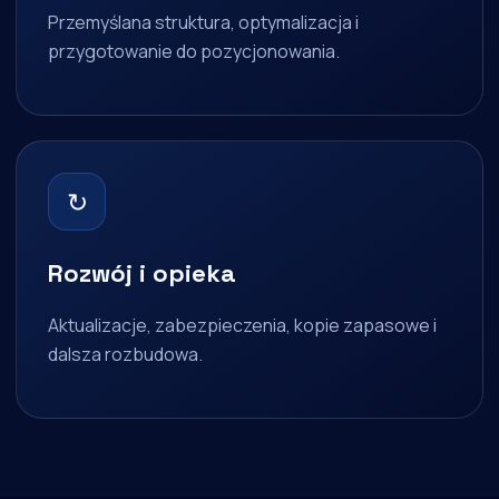
Przemyślana struktura, optymalizacja i
przygotowanie do pozycjonowania.
↻
Rozwój i opieka
Aktualizacje, zabezpieczenia, kopie zapasowe i
dalsza rozbudowa.