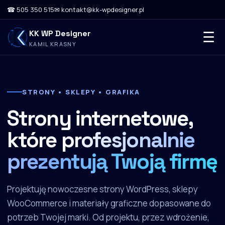
☎ 505 350 515
✉ kontakt@kk-wpdesigner.pl
KK WP Designer
☰
KAMIL KRASNY
STRONY • SKLEPY • GRAFIKA
Strony internetowe,
które
profesjonalnie
prezentują Twoją firmę
Projektuję nowoczesne strony WordPress, sklepy
WooCommerce i materiały graficzne dopasowane do
potrzeb Twojej marki. Od projektu, przez wdrożenie,