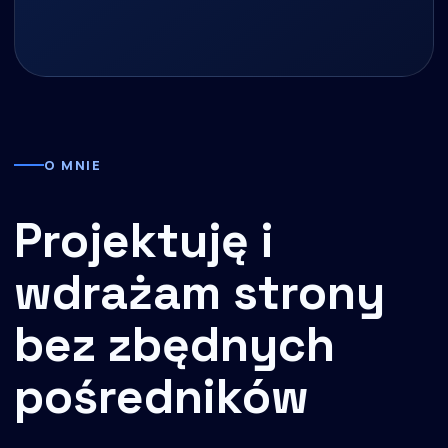
O MNIE
Projektuję i
wdrażam strony
bez zbędnych
pośredników