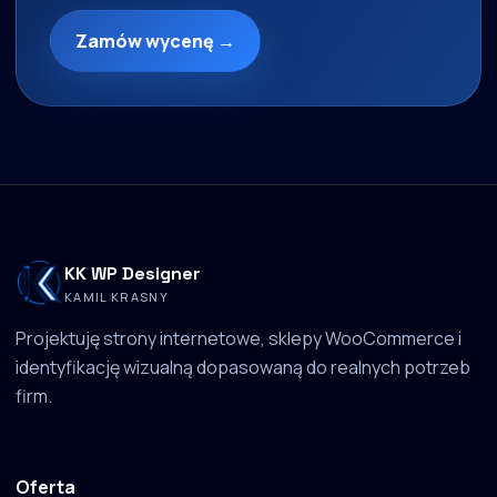
Zamów wycenę →
KK WP Designer
KAMIL KRASNY
Projektuję strony internetowe, sklepy WooCommerce i
identyfikację wizualną dopasowaną do realnych potrzeb
firm.
Oferta