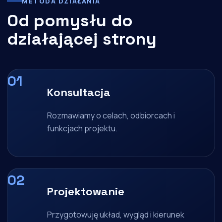
METODA DZIAŁANIA
Od pomysłu do
działającej strony
Konsultacja
Rozmawiamy o celach, odbiorcach i
funkcjach projektu.
Projektowanie
Przygotowuję układ, wygląd i kierunek