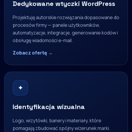
Dedykowane wtyczki WordPress
Projektuję autorskie rozwiązania dopasowane do
procesów firmy — panele użytkowników,
automatyzacje, integracje, generowanie kodów i
obsługę wiadomości e-mail.
Zobacz ofertę →
✦
Identyfikacja wizualna
Logo, wizytówki, banery i materiały, które
pomagają zbudować spójny wizerunek marki.