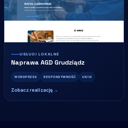
USŁUGI LOKALNE
Naprawa AGD Grudziądz
WORDPRESS
RESPONSYWNOŚĆ
UX/UI
Zobacz realizację →