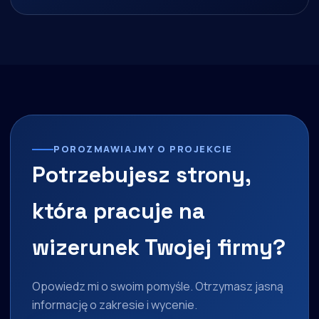
POROZMAWIAJMY O PROJEKCIE
Potrzebujesz strony,
która pracuje na
wizerunek Twojej firmy?
Opowiedz mi o swoim pomyśle. Otrzymasz jasną
informację o zakresie i wycenie.