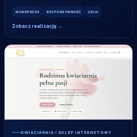
WORDPRESS
RESPONSYWNOŚĆ
UX/UI
Zobacz realizację →
KWIACIARNIA I SKLEP INTERNETOWY