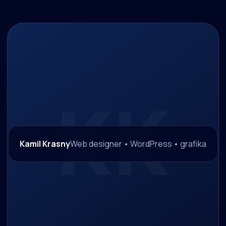
Kamil Krasny
Web designer • WordPress • grafika