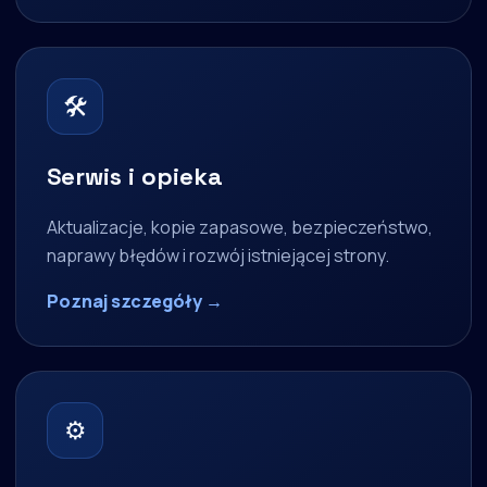
🛠
Serwis i opieka
Aktualizacje, kopie zapasowe, bezpieczeństwo,
naprawy błędów i rozwój istniejącej strony.
Poznaj szczegóły →
⚙