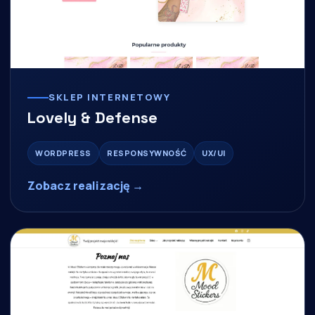
SKLEP INTERNETOWY
Lovely & Defense
WORDPRESS
RESPONSYWNOŚĆ
UX/UI
Zobacz realizację →