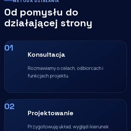
METODA DZIAŁANIA
Od pomysłu do
działającej strony
Konsultacja
Rozmawiamy o celach, odbiorcach i
funkcjach projektu.
Projektowanie
Przygotowuję układ, wygląd i kierunek