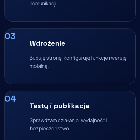
komunikacji.
Wdrożenie
Buduję stronę, konfiguruję funkcje i wersję
mobilną.
Testy i publikacja
Sprawdzam działanie, wydajność i
bezpieczeństwo.