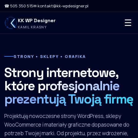
☎ 505 350 515
✉ kontakt@kk-wpdesigner.pl
KK WP Designer
☰
KAMIL KRASNY
STRONY • SKLEPY • GRAFIKA
Strony internetowe,
które
profesjonalnie
prezentują Twoją firmę
Projektuję nowoczesne strony WordPress, sklepy
WooCommerce i materiały graficzne dopasowane do
potrzeb Twojej marki. Od projektu, przez wdrożenie,