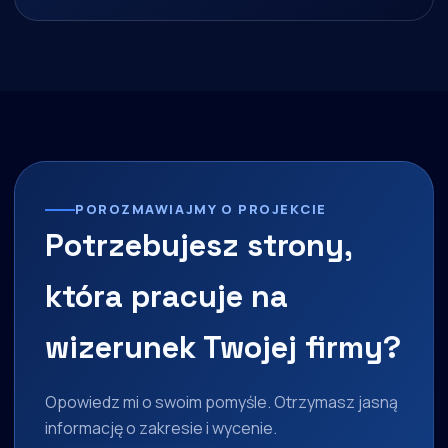
POROZMAWIAJMY O PROJEKCIE
Potrzebujesz strony,
która pracuje na
wizerunek Twojej firmy?
Opowiedz mi o swoim pomyśle. Otrzymasz jasną
informację o zakresie i wycenie.