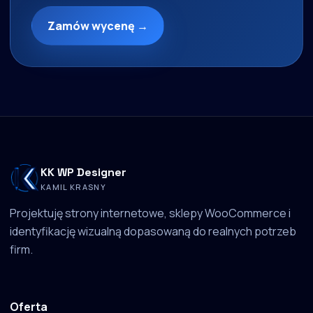
Zamów wycenę →
KK WP Designer
KAMIL KRASNY
Projektuję strony internetowe, sklepy WooCommerce i
identyfikację wizualną dopasowaną do realnych potrzeb
firm.
Oferta