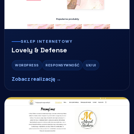
SKLEP INTERNETOWY
Lovely & Defense
WORDPRESS
RESPONSYWNOŚĆ
UX/UI
Zobacz realizację →