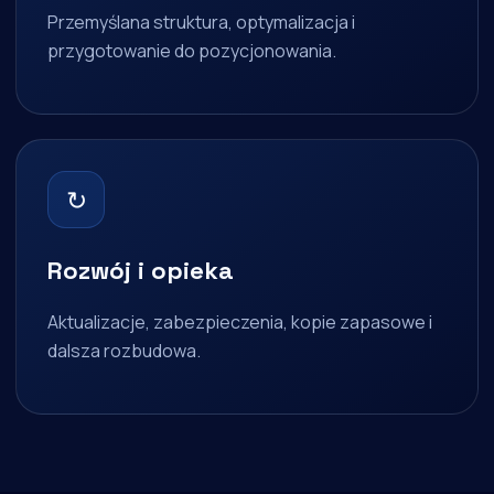
Przemyślana struktura, optymalizacja i
przygotowanie do pozycjonowania.
↻
Rozwój i opieka
Aktualizacje, zabezpieczenia, kopie zapasowe i
dalsza rozbudowa.