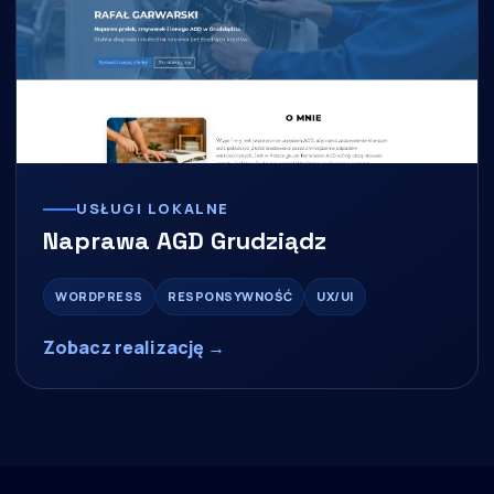
USŁUGI LOKALNE
Naprawa AGD Grudziądz
WORDPRESS
RESPONSYWNOŚĆ
UX/UI
Zobacz realizację →