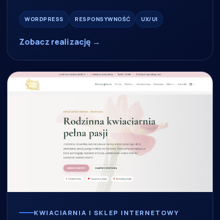
WORDPRESS
RESPONSYWNOŚĆ
UX/UI
Zobacz realizację →
KWIACIARNIA I SKLEP INTERNETOWY