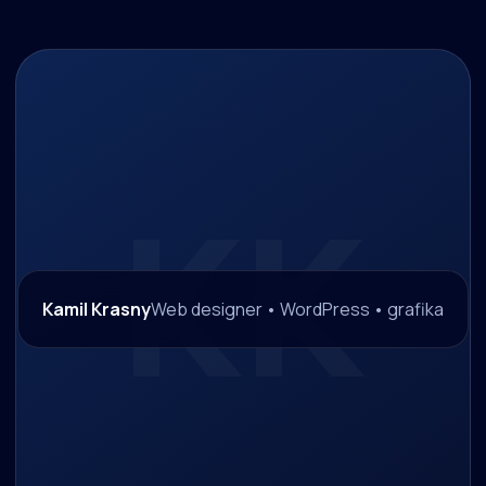
Kamil Krasny
Web designer • WordPress • grafika