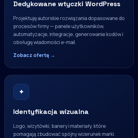
Dedykowane wtyczki WordPress
Projektuję autorskie rozwiązania dopasowane do
procesów firmy — panele użytkowników,
automatyzacje, integracje, generowanie kodów i
obsługę wiadomości e-mail.
Zobacz ofertę →
✦
Identyfikacja wizualna
Logo, wizytówki, banery i materiały, które
pomagają zbudować spójny wizerunek marki.