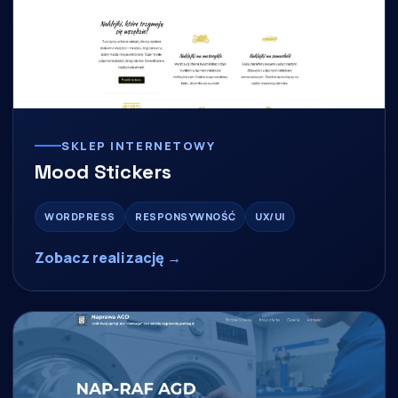
SKLEP INTERNETOWY
Mood Stickers
WORDPRESS
RESPONSYWNOŚĆ
UX/UI
Zobacz realizację →