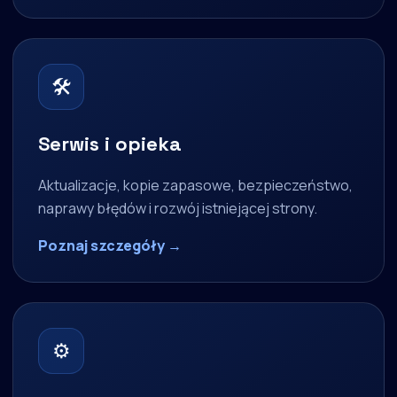
🛠
Serwis i opieka
Aktualizacje, kopie zapasowe, bezpieczeństwo,
naprawy błędów i rozwój istniejącej strony.
Poznaj szczegóły →
⚙