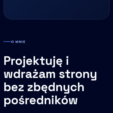
O MNIE
Projektuję i
wdrażam strony
bez zbędnych
pośredników