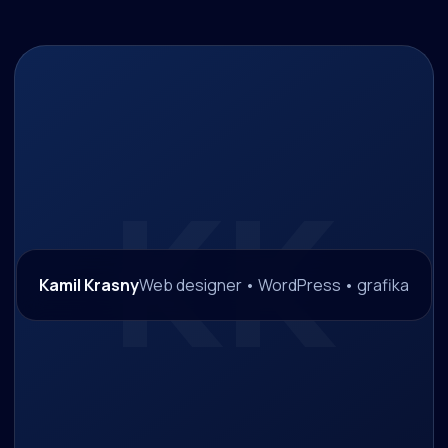
Kamil Krasny
Web designer • WordPress • grafika