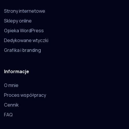
Strony internetowe
Sklepy online
Opieka WordPress
Dedykowane wtyczki
Grafika i branding
Informacje
O mnie
Proces współpracy
Cennik
FAQ