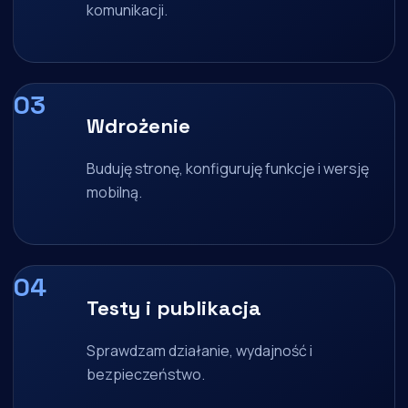
komunikacji.
Wdrożenie
Buduję stronę, konfiguruję funkcje i wersję
mobilną.
Testy i publikacja
Sprawdzam działanie, wydajność i
bezpieczeństwo.