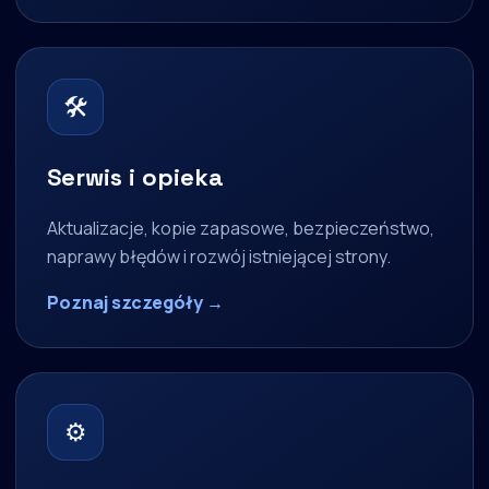
🛠
Serwis i opieka
Aktualizacje, kopie zapasowe, bezpieczeństwo,
naprawy błędów i rozwój istniejącej strony.
Poznaj szczegóły →
⚙