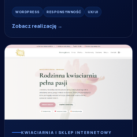
WORDPRESS
RESPONSYWNOŚĆ
UX/UI
Zobacz realizację →
KWIACIARNIA I SKLEP INTERNETOWY