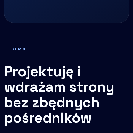
O MNIE
Projektuję i
wdrażam strony
bez zbędnych
pośredników