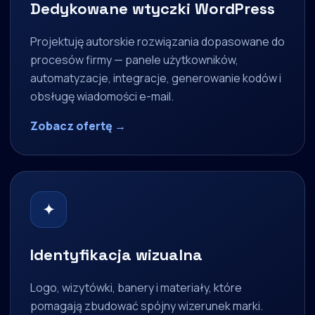
Dedykowane wtyczki WordPress
Projektuję autorskie rozwiązania dopasowane do
procesów firmy — panele użytkowników,
automatyzacje, integracje, generowanie kodów i
obsługę wiadomości e-mail.
Zobacz ofertę →
✦
Identyfikacja wizualna
Logo, wizytówki, banery i materiały, które
pomagają zbudować spójny wizerunek marki.