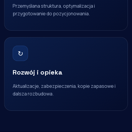
Przemyślana struktura, optymalizacja i
przygotowanie do pozycjonowania.
↻
Rozwój i opieka
Aktualizacje, zabezpieczenia, kopie zapasowe i
dalsza rozbudowa.