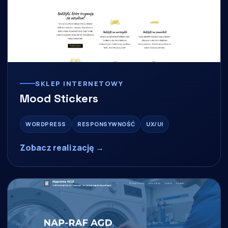
SKLEP INTERNETOWY
Mood Stickers
WORDPRESS
RESPONSYWNOŚĆ
UX/UI
Zobacz realizację →