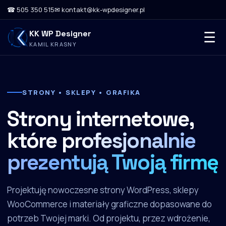
☎ 505 350 515
✉ kontakt@kk-wpdesigner.pl
KK WP Designer
☰
KAMIL KRASNY
STRONY • SKLEPY • GRAFIKA
Strony internetowe,
które
profesjonalnie
prezentują Twoją firmę
Projektuję nowoczesne strony WordPress, sklepy
WooCommerce i materiały graficzne dopasowane do
potrzeb Twojej marki. Od projektu, przez wdrożenie,