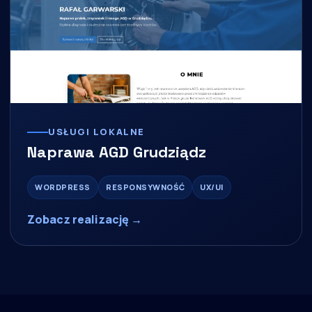
USŁUGI LOKALNE
Naprawa AGD Grudziądz
WORDPRESS
RESPONSYWNOŚĆ
UX/UI
Zobacz realizację →