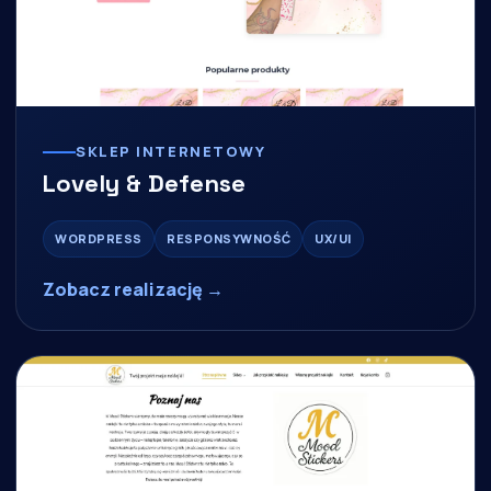
SKLEP INTERNETOWY
Lovely & Defense
WORDPRESS
RESPONSYWNOŚĆ
UX/UI
Zobacz realizację →