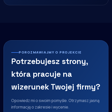
POROZMAWIAJMY O PROJEKCIE
Potrzebujesz strony,
która pracuje na
wizerunek Twojej firmy?
Opowiedz mi o swoim pomyśle. Otrzymasz jasną
informację o zakresie i wycenie.