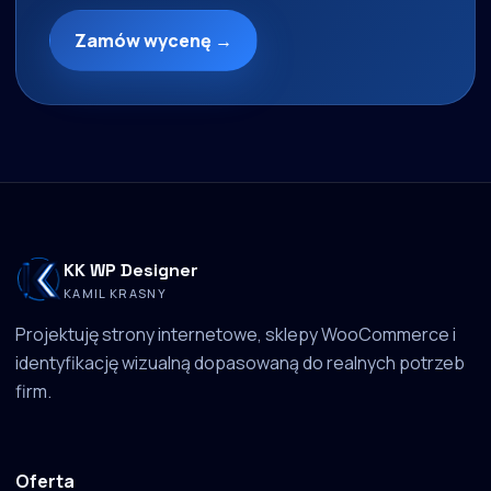
Zamów wycenę →
KK WP Designer
KAMIL KRASNY
Projektuję strony internetowe, sklepy WooCommerce i
identyfikację wizualną dopasowaną do realnych potrzeb
firm.
Oferta