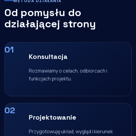
METODA DZIAŁANIA
Od pomysłu do
działającej strony
Konsultacja
Rozmawiamy o celach, odbiorcach i
funkcjach projektu.
Projektowanie
Przygotowuję układ, wygląd i kierunek