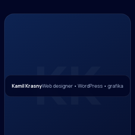
Kamil Krasny
Web designer • WordPress • grafika