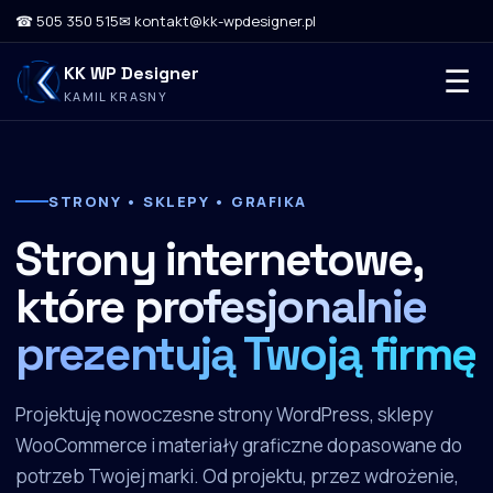
☎ 505 350 515
✉ kontakt@kk-wpdesigner.pl
KK WP Designer
☰
KAMIL KRASNY
STRONY • SKLEPY • GRAFIKA
Strony internetowe,
które
profesjonalnie
prezentują Twoją firmę
Projektuję nowoczesne strony WordPress, sklepy
WooCommerce i materiały graficzne dopasowane do
potrzeb Twojej marki. Od projektu, przez wdrożenie,