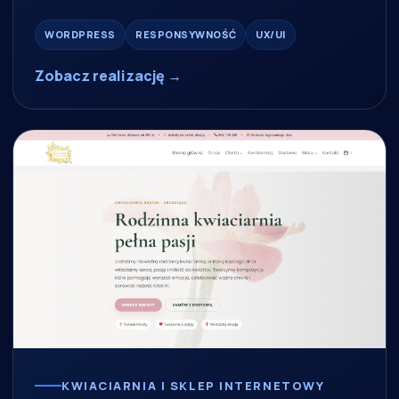
WORDPRESS
RESPONSYWNOŚĆ
UX/UI
Zobacz realizację →
KWIACIARNIA I SKLEP INTERNETOWY