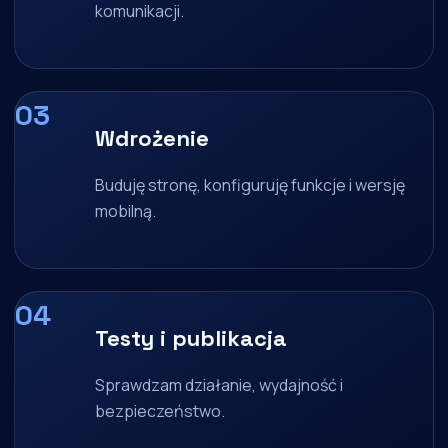
komunikacji.
Wdrożenie
Buduję stronę, konfiguruję funkcje i wersję
mobilną.
Testy i publikacja
Sprawdzam działanie, wydajność i
bezpieczeństwo.