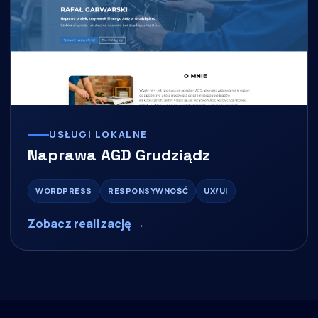
USŁUGI LOKALNE
Naprawa AGD Grudziądz
WORDPRESS
RESPONSYWNOŚĆ
UX/UI
Zobacz realizację →