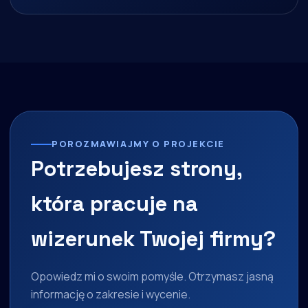
POROZMAWIAJMY O PROJEKCIE
Potrzebujesz strony,
która pracuje na
wizerunek Twojej firmy?
Opowiedz mi o swoim pomyśle. Otrzymasz jasną
informację o zakresie i wycenie.