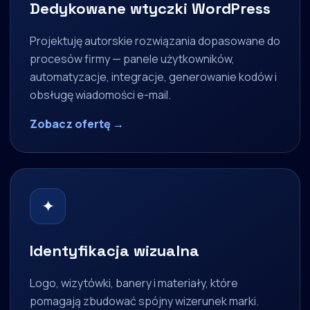
Dedykowane wtyczki WordPress
Projektuję autorskie rozwiązania dopasowane do
procesów firmy — panele użytkowników,
automatyzacje, integracje, generowanie kodów i
obsługę wiadomości e-mail.
Zobacz ofertę →
✦
Identyfikacja wizualna
Logo, wizytówki, banery i materiały, które
pomagają zbudować spójny wizerunek marki.