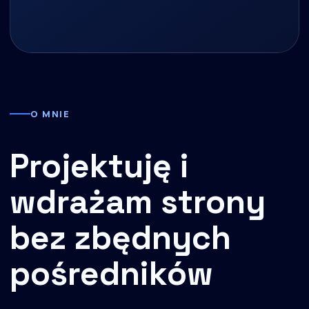
O MNIE
Projektuję i
wdrażam strony
bez zbędnych
pośredników