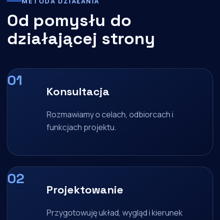
METODA DZIAŁANIA
Od pomysłu do
działającej strony
Konsultacja
Rozmawiamy o celach, odbiorcach i
funkcjach projektu.
Projektowanie
Przygotowuję układ, wygląd i kierunek