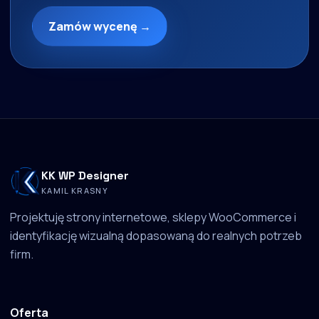
Zamów wycenę →
KK WP Designer
KAMIL KRASNY
Projektuję strony internetowe, sklepy WooCommerce i
identyfikację wizualną dopasowaną do realnych potrzeb
firm.
Oferta