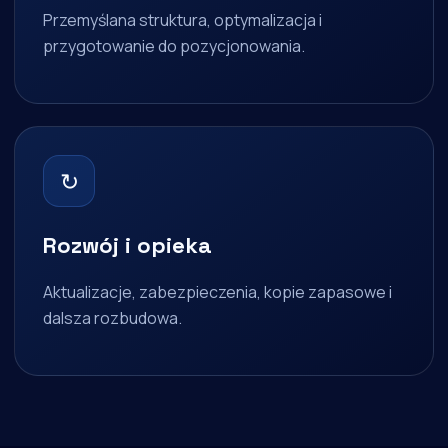
Przemyślana struktura, optymalizacja i
przygotowanie do pozycjonowania.
↻
Rozwój i opieka
Aktualizacje, zabezpieczenia, kopie zapasowe i
dalsza rozbudowa.