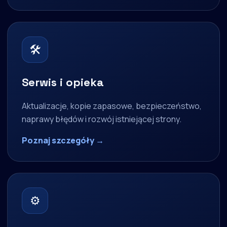
🛠
Serwis i opieka
Aktualizacje, kopie zapasowe, bezpieczeństwo,
naprawy błędów i rozwój istniejącej strony.
Poznaj szczegóły →
⚙