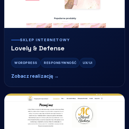
SKLEP INTERNETOWY
Lovely & Defense
WORDPRESS
RESPONSYWNOŚĆ
UX/UI
Zobacz realizację →