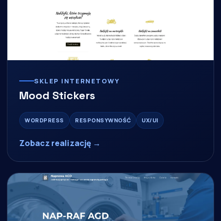
SKLEP INTERNETOWY
Mood Stickers
WORDPRESS
RESPONSYWNOŚĆ
UX/UI
Zobacz realizację →