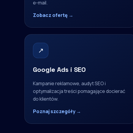
e-mail.
Zobacz ofertę →
↗
Google Ads i SEO
Kampanie reklamowe, audyt SEO i
optymalizacja treści pomagające docierać
do klientów.
Poznaj szczegóły →