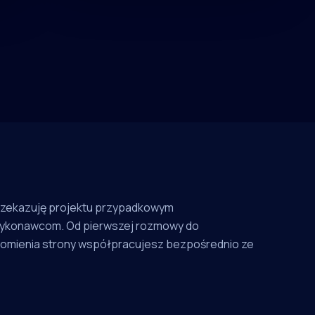
rzekazuję projektu przypadkowym
ykonawcom. Od pierwszej rozmowy do
omienia strony współpracujesz bezpośrednio ze