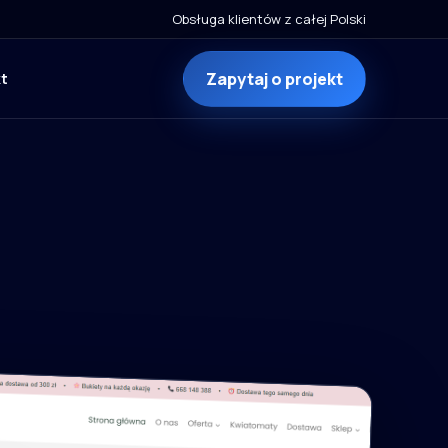
Obsługa klientów z całej Polski
Zapytaj o projekt
t