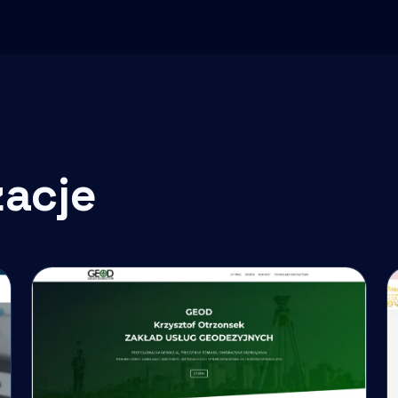
zacje