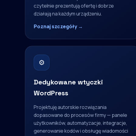
czytelnie prezentują ofertę i dobrze
działają na każdym urządzeniu.
Poznaj szczegóły →
⚙
Dedykowane wtyczki
WordPress
Projektuję autorskie rozwiązania
dopasowane do procesów firmy — panele
użytkowników, automatyzacje, integracje,
generowanie kodów i obsługę wiadomości