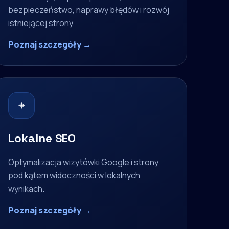
bezpieczeństwo, naprawy błędów i rozwój
istniejącej strony.
Poznaj szczegóły →
⌖
Lokalne SEO
Optymalizacja wizytówki Google i strony
pod kątem widoczności w lokalnych
wynikach.
Poznaj szczegóły →