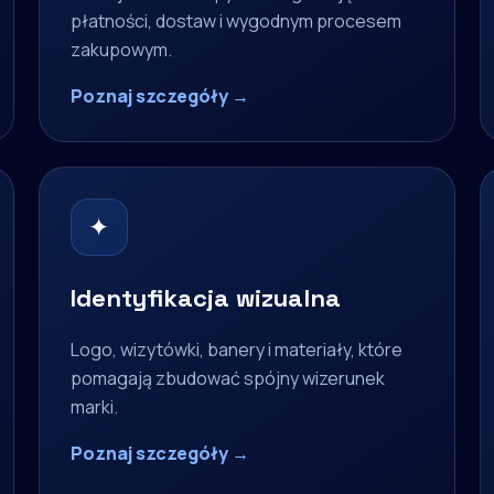
płatności, dostaw i wygodnym procesem
zakupowym.
Poznaj szczegóły →
✦
Identyfikacja wizualna
Logo, wizytówki, banery i materiały, które
pomagają zbudować spójny wizerunek
marki.
Poznaj szczegóły →