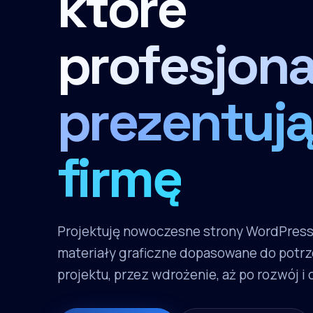
które
profesjona
prezentują
firmę
Projektuję nowoczesne strony WordPres
materiały graficzne dopasowane do potrz
projektu, przez wdrożenie, aż po rozwój i