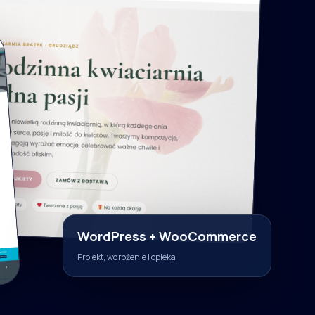
WordPress + WooCommerce
Projekt, wdrożenie i opieka