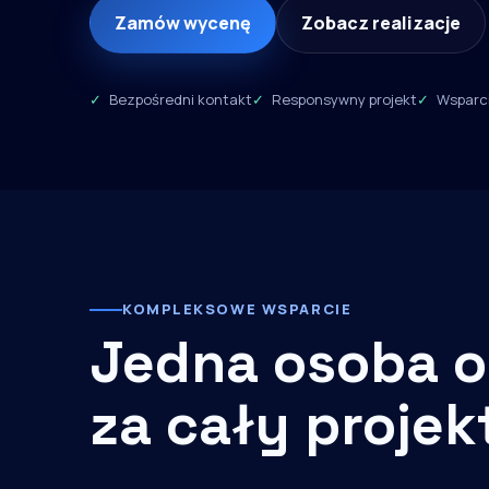
Zamów wycenę
Zobacz realizacje
Bezpośredni kontakt
Responsywny projekt
Wsparci
KOMPLEKSOWE WSPARCIE
Jedna osoba o
za cały projek