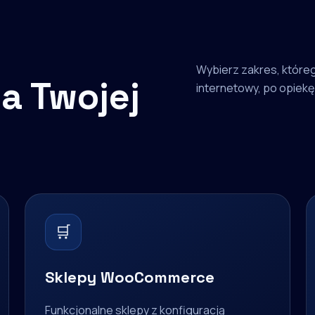
Wybierz zakres, któreg
a Twojej
internetowy, po opiekę 
🛒
Sklepy WooCommerce
Funkcjonalne sklepy z konfiguracją