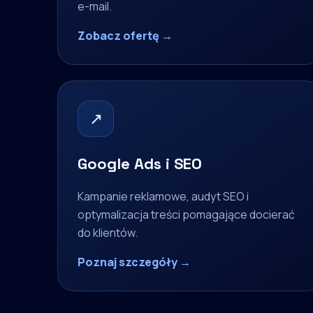
e-mail.
Zobacz ofertę →
↗
Google Ads i SEO
Kampanie reklamowe, audyt SEO i
optymalizacja treści pomagające docierać
do klientów.
Poznaj szczegóły →