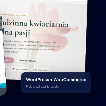
WordPress + WooCommerce
Projekt, wdrożenie i opieka