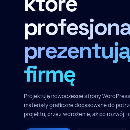
które
profesjona
prezentują
firmę
Projektuję nowoczesne strony WordPres
materiały graficzne dopasowane do potrz
projektu, przez wdrożenie, aż po rozwój i