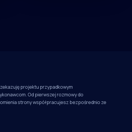
rzekazuję projektu przypadkowym
ykonawcom. Od pierwszej rozmowy do
omienia strony współpracujesz bezpośrednio ze