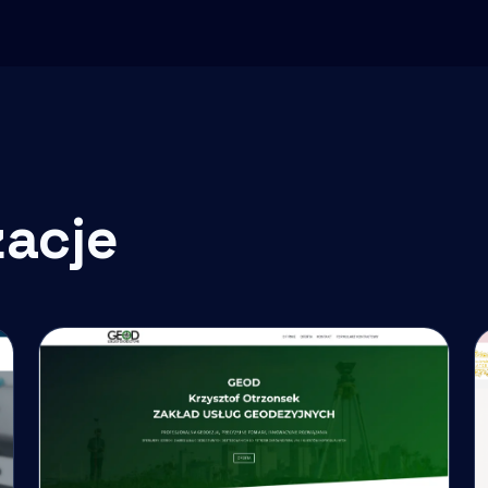
zacje