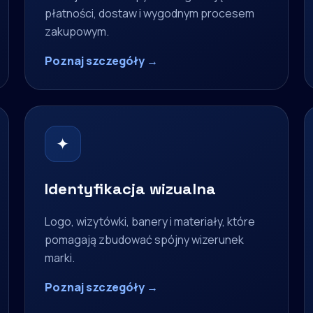
płatności, dostaw i wygodnym procesem
zakupowym.
Poznaj szczegóły →
✦
Identyfikacja wizualna
Logo, wizytówki, banery i materiały, które
pomagają zbudować spójny wizerunek
marki.
Poznaj szczegóły →