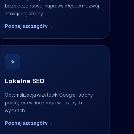
bezpieczeństwo, naprawy błędów i rozwój
istniejącej strony.
Poznaj szczegóły →
⌖
Lokalne SEO
Optymalizacja wizytówki Google i strony
pod kątem widoczności w lokalnych
wynikach.
Poznaj szczegóły →