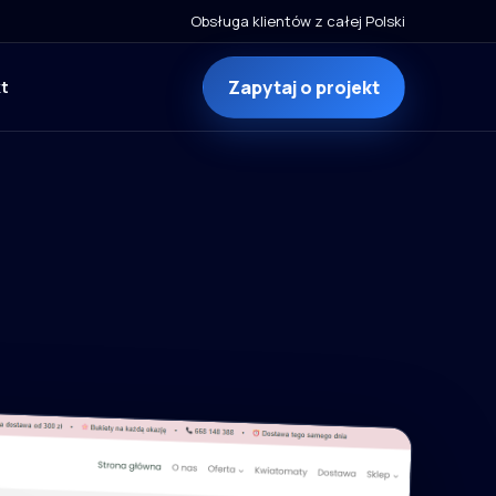
Obsługa klientów z całej Polski
Zapytaj o projekt
t