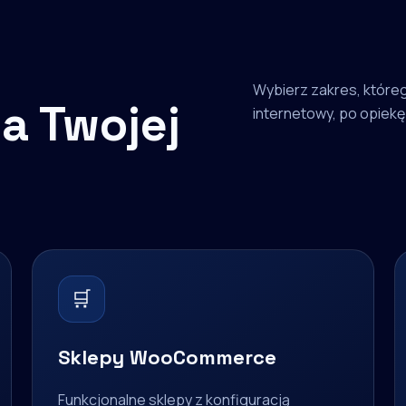
Wybierz zakres, któreg
a Twojej
internetowy, po opiekę 
🛒
Sklepy WooCommerce
Funkcjonalne sklepy z konfiguracją