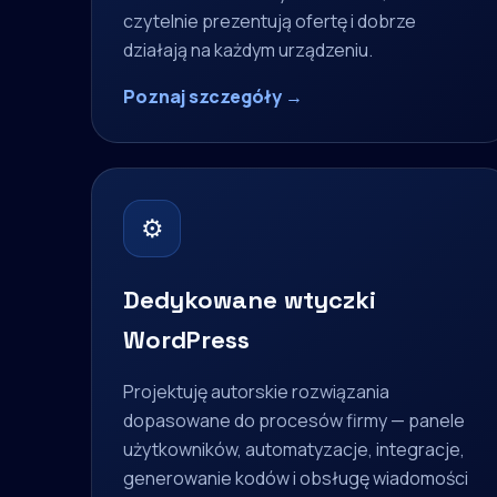
czytelnie prezentują ofertę i dobrze
działają na każdym urządzeniu.
Poznaj szczegóły →
⚙
Dedykowane wtyczki
WordPress
Projektuję autorskie rozwiązania
dopasowane do procesów firmy — panele
użytkowników, automatyzacje, integracje,
generowanie kodów i obsługę wiadomości