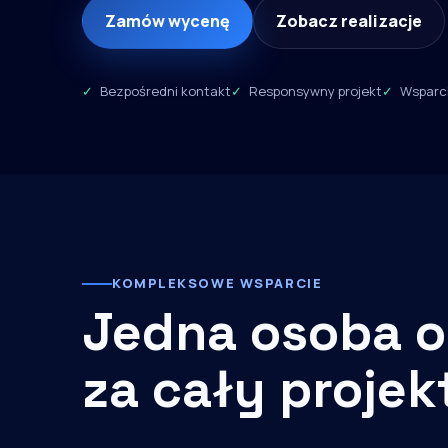
Zamów wycenę
Zobacz realizacje
Bezpośredni kontakt
Responsywny projekt
Wsparci
KOMPLEKSOWE WSPARCIE
Jedna osoba o
za cały projek