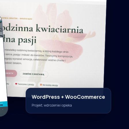
WordPress + WooCommerce
Projekt, wdrożenie i opieka