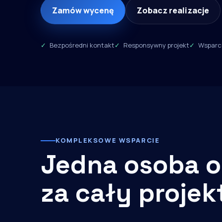
Zamów wycenę
Zobacz realizacje
Bezpośredni kontakt
Responsywny projekt
Wsparci
KOMPLEKSOWE WSPARCIE
Jedna osoba o
za cały projek