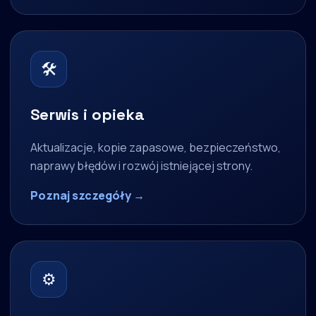
🛠
Serwis i opieka
Aktualizacje, kopie zapasowe, bezpieczeństwo,
naprawy błędów i rozwój istniejącej strony.
Poznaj szczegóły →
⚙