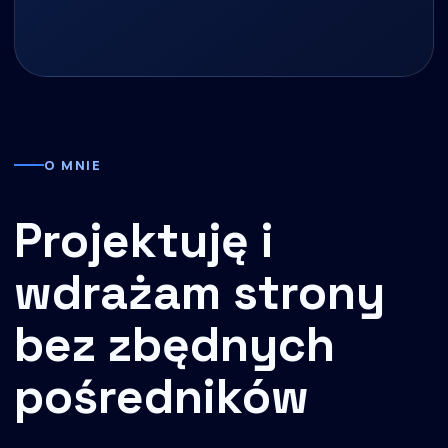
O MNIE
Projektuję i
wdrażam strony
bez zbędnych
pośredników