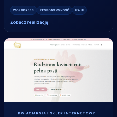
WORDPRESS
RESPONSYWNOŚĆ
UX/UI
Zobacz realizację →
KWIACIARNIA I SKLEP INTERNETOWY