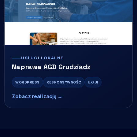
USŁUGI LOKALNE
Naprawa AGD Grudziądz
WORDPRESS
RESPONSYWNOŚĆ
UX/UI
Zobacz realizację →