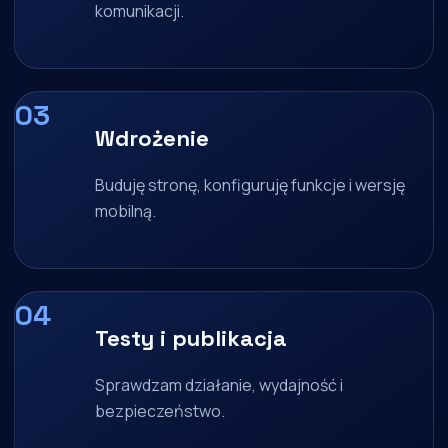
komunikacji.
Wdrożenie
Buduję stronę, konfiguruję funkcje i wersję
mobilną.
Testy i publikacja
Sprawdzam działanie, wydajność i
bezpieczeństwo.