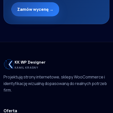
Zamów wycenę →
KK WP Designer
KAMIL KRASNY
Projektuję strony internetowe, sklepy WooCommerce i
identyfikację wizualną dopasowaną do realnych potrzeb
firm.
Oferta