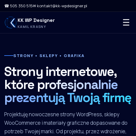
☎ 505 350 515
✉ kontakt@kk-wpdesigner.pl
KK WP Designer
☰
KAMIL KRASNY
STRONY • SKLEPY • GRAFIKA
Strony internetowe,
które
profesjonalnie
prezentują Twoją firmę
Projektuję nowoczesne strony WordPress, sklepy
WooCommerce i materiały graficzne dopasowane do
potrzeb Twojej marki. Od projektu, przez wdrożenie,