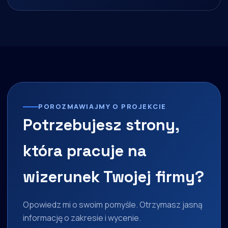
POROZMAWIAJMY O PROJEKCIE
Potrzebujesz strony,
która pracuje na
wizerunek Twojej firmy?
Opowiedz mi o swoim pomyśle. Otrzymasz jasną
informację o zakresie i wycenie.