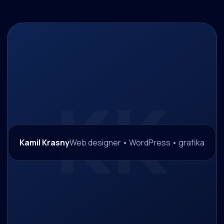
Kamil Krasny
Web designer • WordPress • grafika