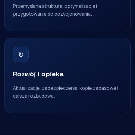
Przemyślana struktura, optymalizacja i
przygotowanie do pozycjonowania.
↻
Rozwój i opieka
Aktualizacje, zabezpieczenia, kopie zapasowe i
dalsza rozbudowa.