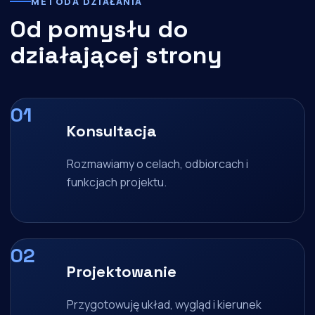
METODA DZIAŁANIA
Od pomysłu do
działającej strony
Konsultacja
Rozmawiamy o celach, odbiorcach i
funkcjach projektu.
Projektowanie
Przygotowuję układ, wygląd i kierunek