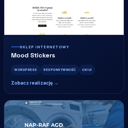
SKLEP INTERNETOWY
Mood Stickers
WORDPRESS
RESPONSYWNOŚĆ
UX/UI
Zobacz realizację →