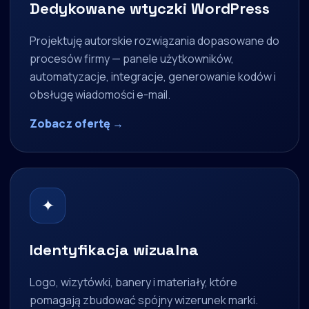
Dedykowane wtyczki WordPress
Projektuję autorskie rozwiązania dopasowane do
procesów firmy — panele użytkowników,
automatyzacje, integracje, generowanie kodów i
obsługę wiadomości e-mail.
Zobacz ofertę →
✦
Identyfikacja wizualna
Logo, wizytówki, banery i materiały, które
pomagają zbudować spójny wizerunek marki.