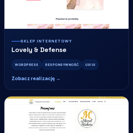
SKLEP INTERNETOWY
Lovely & Defense
WORDPRESS
RESPONSYWNOŚĆ
UX/UI
Zobacz realizację →