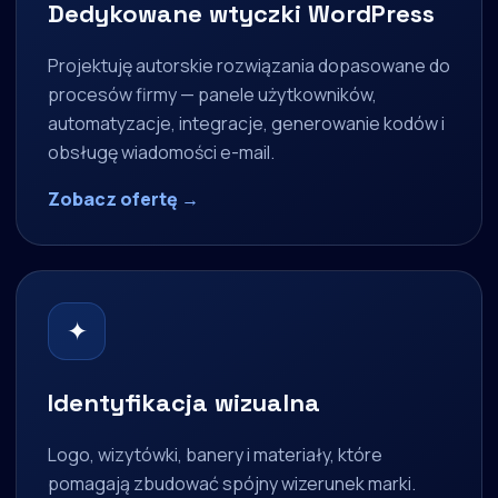
Dedykowane wtyczki WordPress
Projektuję autorskie rozwiązania dopasowane do
procesów firmy — panele użytkowników,
automatyzacje, integracje, generowanie kodów i
obsługę wiadomości e-mail.
Zobacz ofertę →
✦
Identyfikacja wizualna
Logo, wizytówki, banery i materiały, które
pomagają zbudować spójny wizerunek marki.