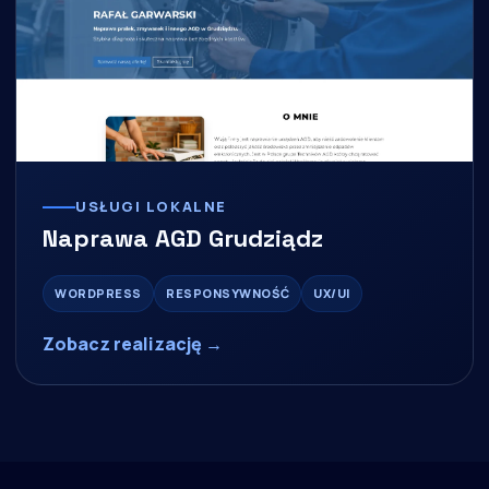
USŁUGI LOKALNE
Naprawa AGD Grudziądz
WORDPRESS
RESPONSYWNOŚĆ
UX/UI
Zobacz realizację →