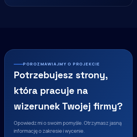
POROZMAWIAJMY O PROJEKCIE
Potrzebujesz strony,
która pracuje na
wizerunek Twojej firmy?
Opowiedz mi o swoim pomyśle. Otrzymasz jasną
informację o zakresie i wycenie.