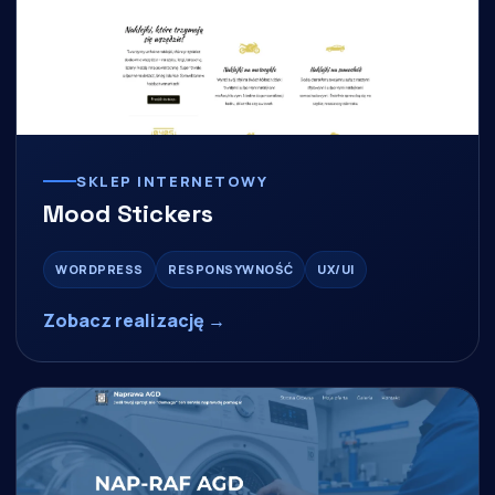
SKLEP INTERNETOWY
Mood Stickers
WORDPRESS
RESPONSYWNOŚĆ
UX/UI
Zobacz realizację →