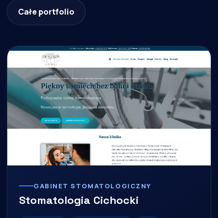
Całe portfolio
GABINET STOMATOLOGICZNY
Stomatologia Cichocki