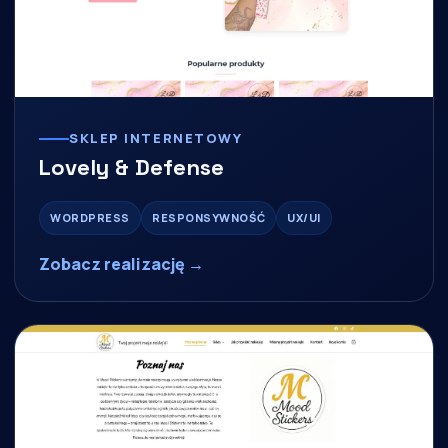
SKLEP INTERNETOWY
Lovely & Defense
WORDPRESS
RESPONSYWNOŚĆ
UX/UI
Zobacz realizację →