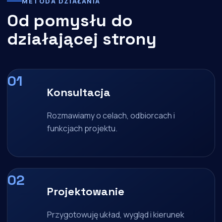
METODA DZIAŁANIA
Od pomysłu do
działającej strony
Konsultacja
Rozmawiamy o celach, odbiorcach i
funkcjach projektu.
Projektowanie
Przygotowuję układ, wygląd i kierunek