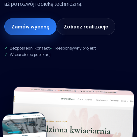
aż po rozwój i opiekę techniczną.
Zamów wycenę
Zobacz realizacje
Bezpośredni kontakt
Responsywny projekt
Wsparcie po publikacji