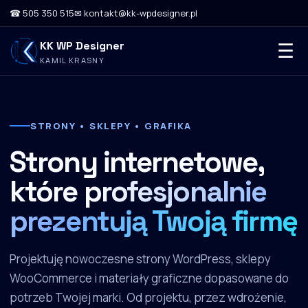
☎ 505 350 515
✉ kontakt@kk-wpdesigner.pl
KK WP Designer
☰
KAMIL KRASNY
STRONY • SKLEPY • GRAFIKA
Strony internetowe,
które
profesjonalnie
prezentują Twoją firmę
Projektuję nowoczesne strony WordPress, sklepy
WooCommerce i materiały graficzne dopasowane do
potrzeb Twojej marki. Od projektu, przez wdrożenie,