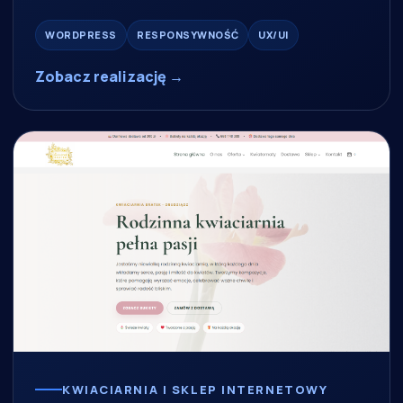
WORDPRESS
RESPONSYWNOŚĆ
UX/UI
Zobacz realizację →
KWIACIARNIA I SKLEP INTERNETOWY