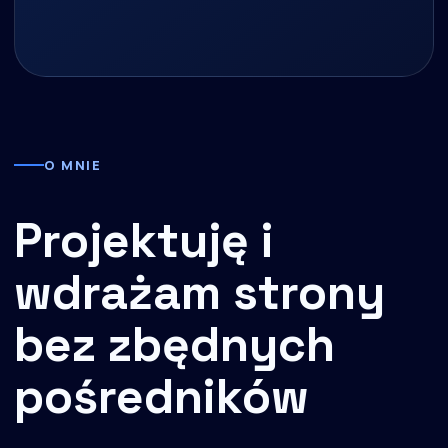
O MNIE
Projektuję i
wdrażam strony
bez zbędnych
pośredników