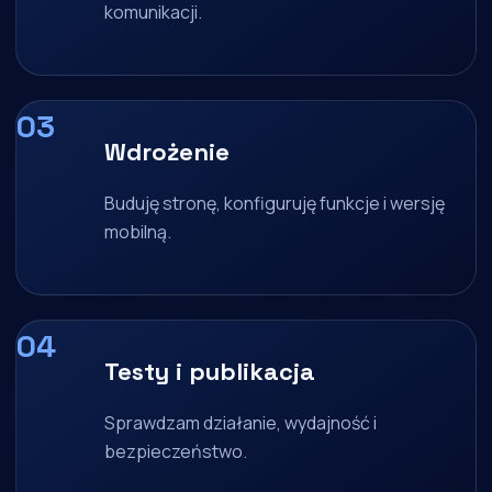
komunikacji.
Wdrożenie
Buduję stronę, konfiguruję funkcje i wersję
mobilną.
Testy i publikacja
Sprawdzam działanie, wydajność i
bezpieczeństwo.