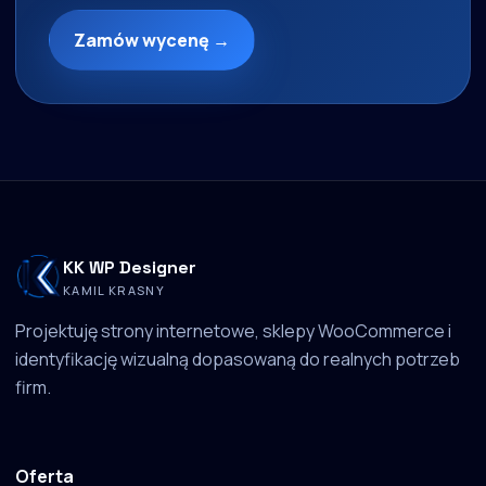
Zamów wycenę →
KK WP Designer
KAMIL KRASNY
Projektuję strony internetowe, sklepy WooCommerce i
identyfikację wizualną dopasowaną do realnych potrzeb
firm.
Oferta