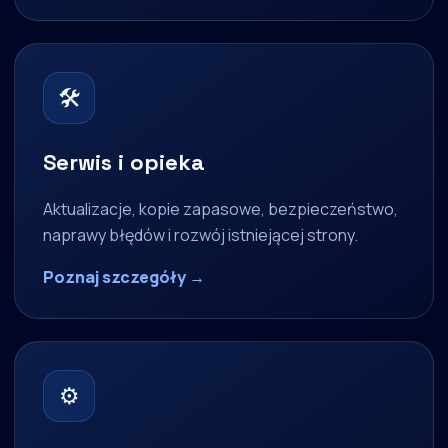
🛠
Serwis i opieka
Aktualizacje, kopie zapasowe, bezpieczeństwo,
naprawy błędów i rozwój istniejącej strony.
Poznaj szczegóły →
⚙