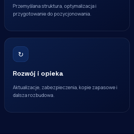
Przemyślana struktura, optymalizacja i
przygotowanie do pozycjonowania.
↻
Rozwój i opieka
Aktualizacje, zabezpieczenia, kopie zapasowe i
dalsza rozbudowa.