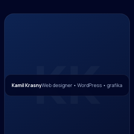
Kamil Krasny
Web designer • WordPress • grafika