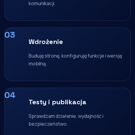
komunikacji.
Wdrożenie
Buduję stronę, konfiguruję funkcje i wersję
mobilną.
Testy i publikacja
Sprawdzam działanie, wydajność i
bezpieczeństwo.