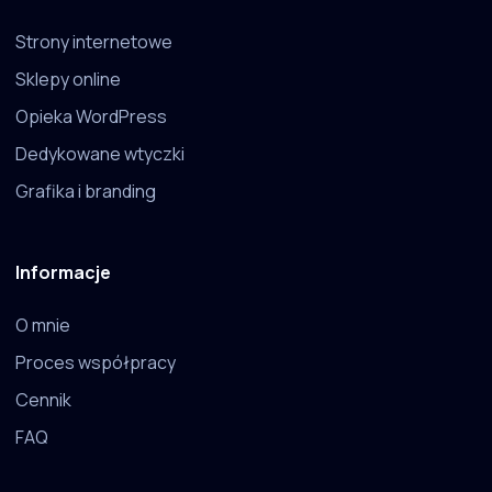
Strony internetowe
Sklepy online
Opieka WordPress
Dedykowane wtyczki
Grafika i branding
Informacje
O mnie
Proces współpracy
Cennik
FAQ