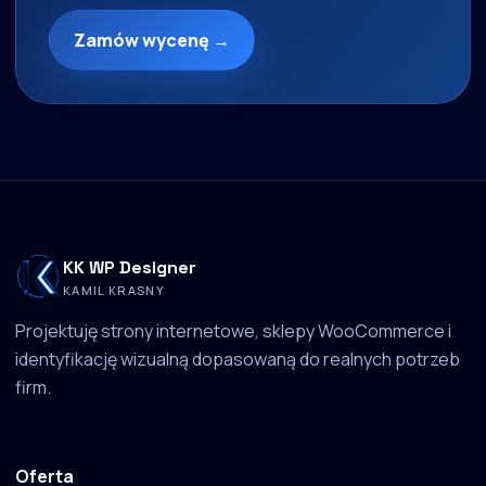
Zamów wycenę →
KK WP Designer
KAMIL KRASNY
Projektuję strony internetowe, sklepy WooCommerce i
identyfikację wizualną dopasowaną do realnych potrzeb
firm.
Oferta