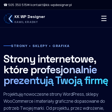
☎ 505 350 515
✉ kontakt@kk-wpdesigner.pl
KK WP Designer
☰
KAMIL KRASNY
STRONY • SKLEPY • GRAFIKA
Strony internetowe,
które
profesjonalnie
prezentują Twoją firmę
Projektuję nowoczesne strony WordPress, sklepy
WooCommerce i materiały graficzne dopasowane do
potrzeb Twojej marki. Od projektu, przez wdrożenie,