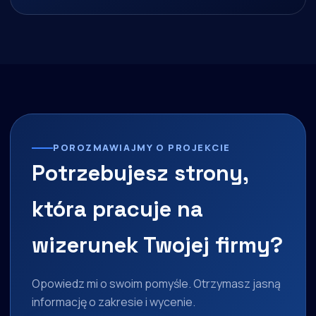
POROZMAWIAJMY O PROJEKCIE
Potrzebujesz strony,
która pracuje na
wizerunek Twojej firmy?
Opowiedz mi o swoim pomyśle. Otrzymasz jasną
informację o zakresie i wycenie.