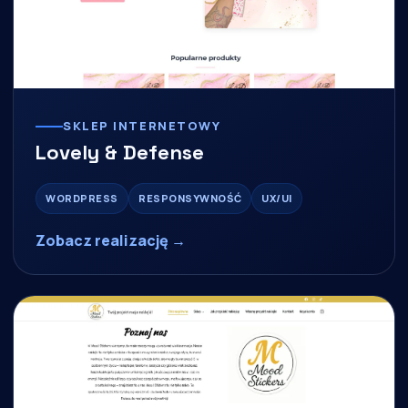
SKLEP INTERNETOWY
Lovely & Defense
WORDPRESS
RESPONSYWNOŚĆ
UX/UI
Zobacz realizację →