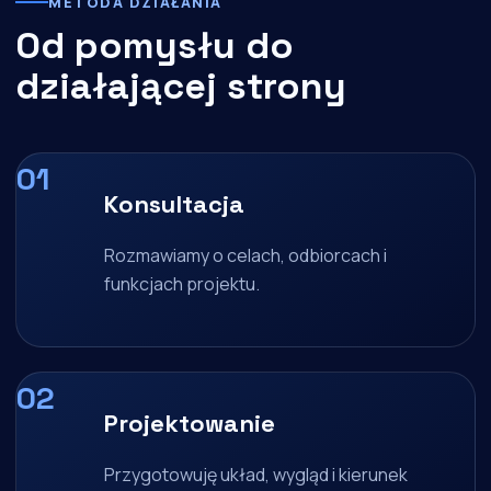
METODA DZIAŁANIA
Od pomysłu do
działającej strony
Konsultacja
Rozmawiamy o celach, odbiorcach i
funkcjach projektu.
Projektowanie
Przygotowuję układ, wygląd i kierunek