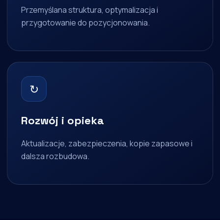
Przemyślana struktura, optymalizacja i
przygotowanie do pozycjonowania.
↻
Rozwój i opieka
Aktualizacje, zabezpieczenia, kopie zapasowe i
dalsza rozbudowa.