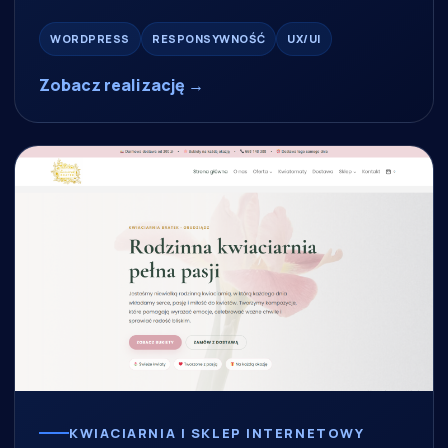
WORDPRESS
RESPONSYWNOŚĆ
UX/UI
Zobacz realizację →
KWIACIARNIA I SKLEP INTERNETOWY