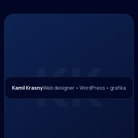
Kamil Krasny
Web designer • WordPress • grafika