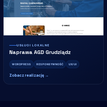
USŁUGI LOKALNE
Naprawa AGD Grudziądz
WORDPRESS
RESPONSYWNOŚĆ
UX/UI
Zobacz realizację →