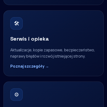
🛠
Serwis i opieka
Aktualizacje, kopie zapasowe, bezpieczeństwo,
naprawy błędów i rozwój istniejącej strony.
Poznaj szczegóły →
⚙