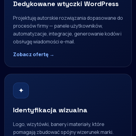
Dedykowane wtyczki WordPress
Projektuję autorskie rozwiązania dopasowane do
procesów firmy — panele użytkowników,
automatyzacje, integracje, generowanie kodów i
obsługę wiadomości e-mail.
Zobacz ofertę →
✦
Identyfikacja wizualna
Logo, wizytówki, banery i materiały, które
pomagają zbudować spójny wizerunek marki.