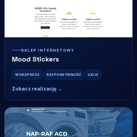
SKLEP INTERNETOWY
Mood Stickers
WORDPRESS
RESPONSYWNOŚĆ
UX/UI
Zobacz realizację →