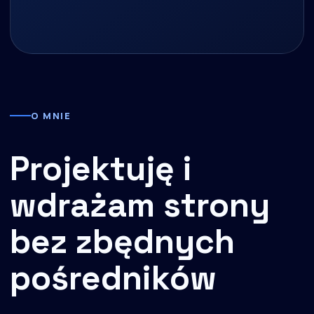
O MNIE
Projektuję i
wdrażam strony
bez zbędnych
pośredników