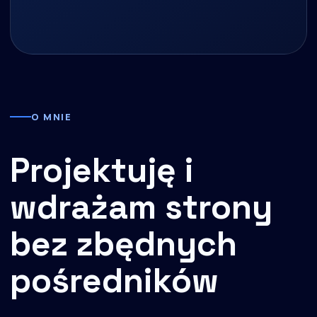
O MNIE
Projektuję i
wdrażam strony
bez zbędnych
pośredników