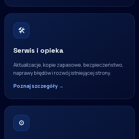
🛠
Serwis i opieka
Aktualizacje, kopie zapasowe, bezpieczeństwo,
naprawy błędów i rozwój istniejącej strony.
Poznaj szczegóły →
⚙