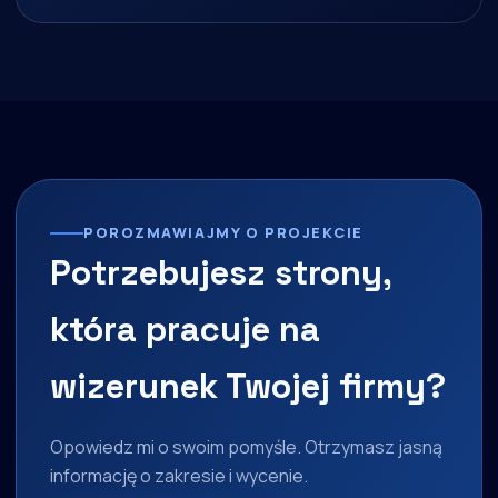
POROZMAWIAJMY O PROJEKCIE
Potrzebujesz strony,
która pracuje na
wizerunek Twojej firmy?
Opowiedz mi o swoim pomyśle. Otrzymasz jasną
informację o zakresie i wycenie.