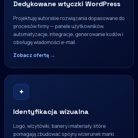
Dedykowane wtyczki WordPress
Projektuję autorskie rozwiązania dopasowane do
procesów firmy — panele użytkowników,
automatyzacje, integracje, generowanie kodów i
obsługę wiadomości e-mail.
Zobacz ofertę →
✦
Identyfikacja wizualna
Logo, wizytówki, banery i materiały, które
pomagają zbudować spójny wizerunek marki.