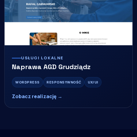
USŁUGI LOKALNE
Naprawa AGD Grudziądz
WORDPRESS
RESPONSYWNOŚĆ
UX/UI
Zobacz realizację →