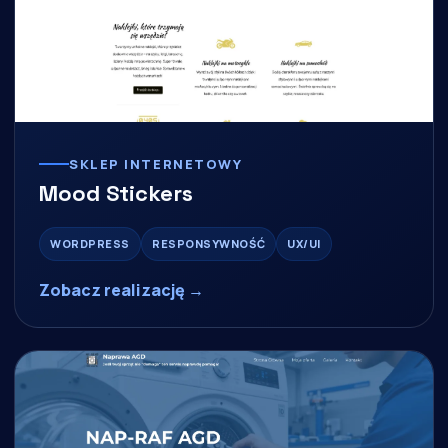
SKLEP INTERNETOWY
Mood Stickers
WORDPRESS
RESPONSYWNOŚĆ
UX/UI
Zobacz realizację →