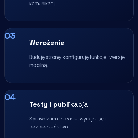
komunikacji.
Wdrożenie
Buduję stronę, konfiguruję funkcje i wersję
mobilną.
Testy i publikacja
Sprawdzam działanie, wydajność i
bezpieczeństwo.