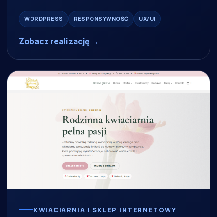
WORDPRESS
RESPONSYWNOŚĆ
UX/UI
Zobacz realizację →
KWIACIARNIA I SKLEP INTERNETOWY