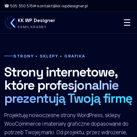
☎ 505 350 515
✉ kontakt@kk-wpdesigner.pl
KK WP Designer
☰
KAMIL KRASNY
STRONY • SKLEPY • GRAFIKA
Strony internetowe,
które
profesjonalnie
prezentują Twoją firmę
Projektuję nowoczesne strony WordPress, sklepy
WooCommerce i materiały graficzne dopasowane do
potrzeb Twojej marki. Od projektu, przez wdrożenie,