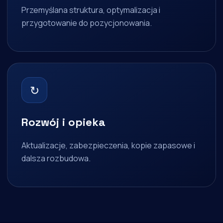
Przemyślana struktura, optymalizacja i
przygotowanie do pozycjonowania.
↻
Rozwój i opieka
Aktualizacje, zabezpieczenia, kopie zapasowe i
dalsza rozbudowa.