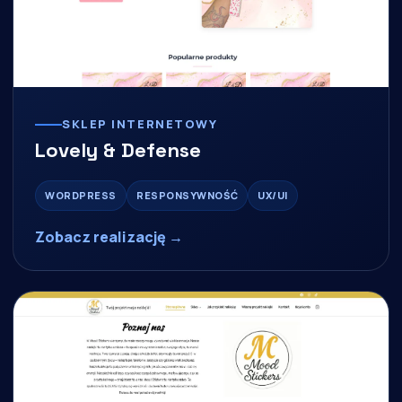
SKLEP INTERNETOWY
Lovely & Defense
WORDPRESS
RESPONSYWNOŚĆ
UX/UI
Zobacz realizację →