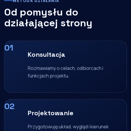
METODA DZIAŁANIA
Od pomysłu do
działającej strony
Konsultacja
Rozmawiamy o celach, odbiorcach i
funkcjach projektu.
Projektowanie
Przygotowuję układ, wygląd i kierunek