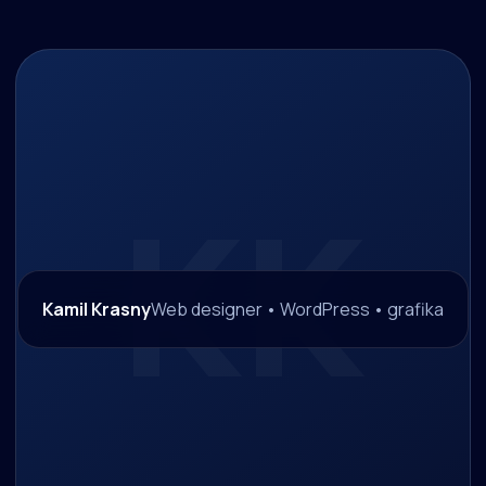
Kamil Krasny
Web designer • WordPress • grafika