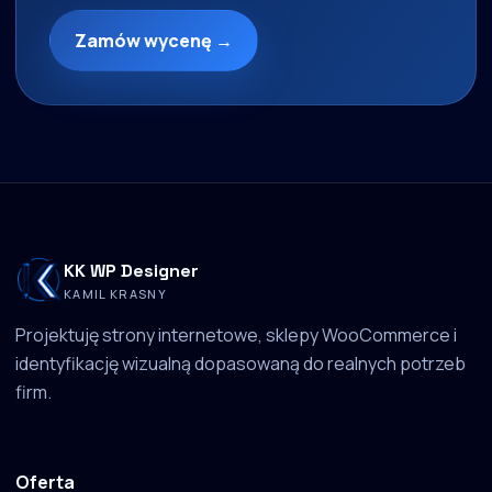
Zamów wycenę →
KK WP Designer
KAMIL KRASNY
Projektuję strony internetowe, sklepy WooCommerce i
identyfikację wizualną dopasowaną do realnych potrzeb
firm.
Oferta