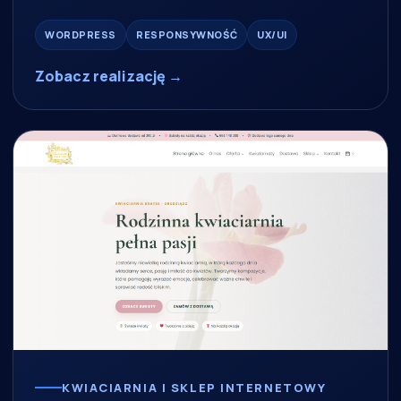
WORDPRESS
RESPONSYWNOŚĆ
UX/UI
Zobacz realizację →
KWIACIARNIA I SKLEP INTERNETOWY