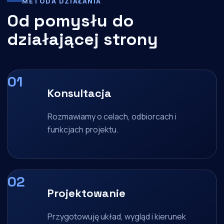
METODA DZIAŁANIA
Od pomysłu do
działającej strony
Konsultacja
Rozmawiamy o celach, odbiorcach i
funkcjach projektu.
Projektowanie
Przygotowuję układ, wygląd i kierunek