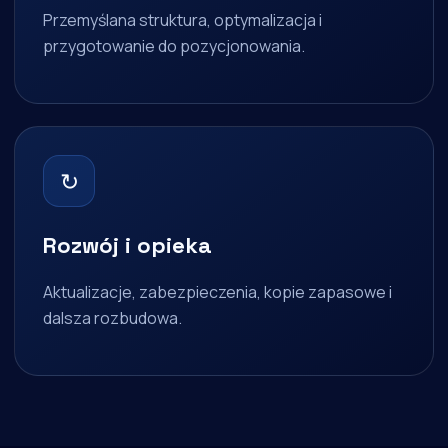
Przemyślana struktura, optymalizacja i
przygotowanie do pozycjonowania.
↻
Rozwój i opieka
Aktualizacje, zabezpieczenia, kopie zapasowe i
dalsza rozbudowa.