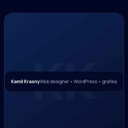
Kamil Krasny
Web designer • WordPress • grafika