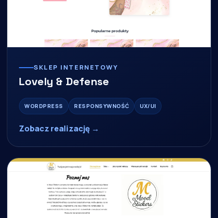
SKLEP INTERNETOWY
Lovely & Defense
WORDPRESS
RESPONSYWNOŚĆ
UX/UI
Zobacz realizację →