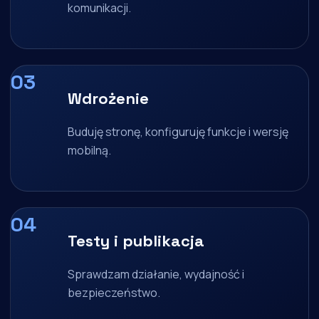
komunikacji.
Wdrożenie
Buduję stronę, konfiguruję funkcje i wersję
mobilną.
Testy i publikacja
Sprawdzam działanie, wydajność i
bezpieczeństwo.