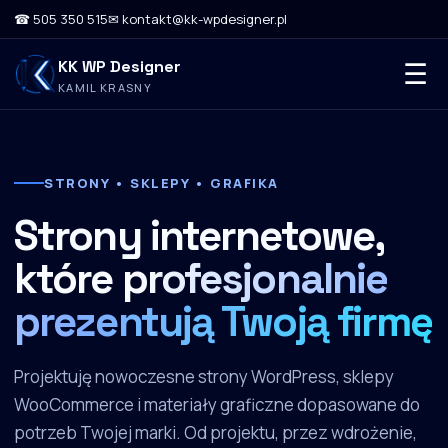
☎ 505 350 515
✉ kontakt@kk-wpdesigner.pl
KK WP Designer
☰
KAMIL KRASNY
STRONY • SKLEPY • GRAFIKA
Strony internetowe,
które
profesjonalnie
prezentują Twoją firmę
Projektuję nowoczesne strony WordPress, sklepy
WooCommerce i materiały graficzne dopasowane do
potrzeb Twojej marki. Od projektu, przez wdrożenie,