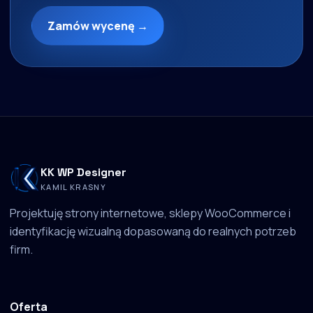
Zamów wycenę →
KK WP Designer
KAMIL KRASNY
Projektuję strony internetowe, sklepy WooCommerce i
identyfikację wizualną dopasowaną do realnych potrzeb
firm.
Oferta