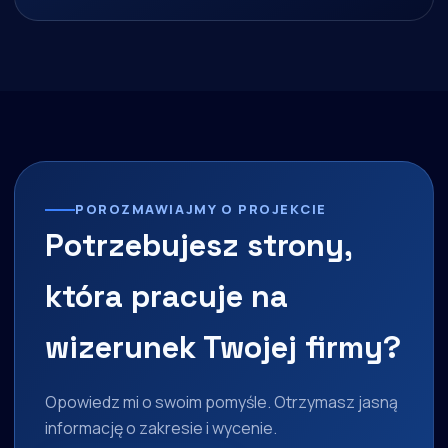
POROZMAWIAJMY O PROJEKCIE
Potrzebujesz strony,
która pracuje na
wizerunek Twojej firmy?
Opowiedz mi o swoim pomyśle. Otrzymasz jasną
informację o zakresie i wycenie.