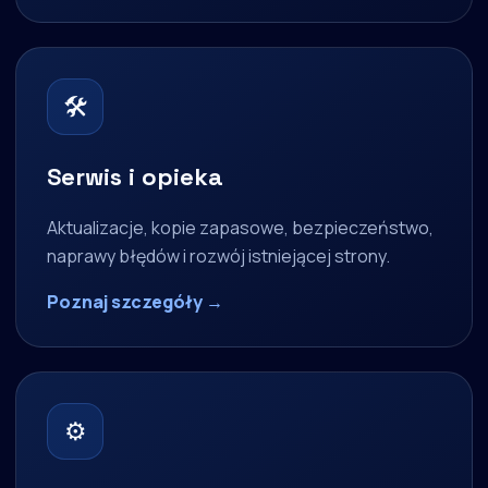
🛠
Serwis i opieka
Aktualizacje, kopie zapasowe, bezpieczeństwo,
naprawy błędów i rozwój istniejącej strony.
Poznaj szczegóły →
⚙