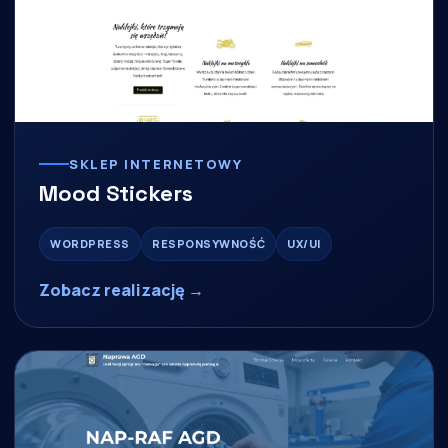
SKLEP INTERNETOWY
Mood Stickers
WORDPRESS
RESPONSYWNOŚĆ
UX/UI
Zobacz realizację →