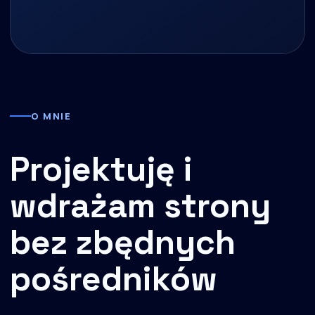
O MNIE
Projektuję i
wdrażam strony
bez zbędnych
pośredników