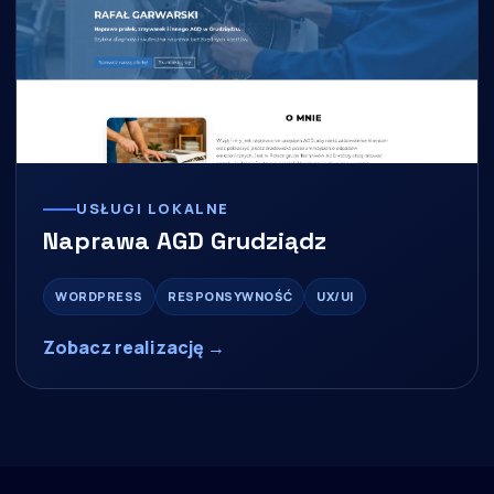
USŁUGI LOKALNE
Naprawa AGD Grudziądz
WORDPRESS
RESPONSYWNOŚĆ
UX/UI
Zobacz realizację →