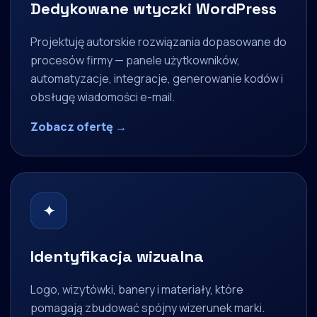
Dedykowane wtyczki WordPress
Projektuję autorskie rozwiązania dopasowane do
procesów firmy — panele użytkowników,
automatyzacje, integracje, generowanie kodów i
obsługę wiadomości e-mail.
Zobacz ofertę →
✦
Identyfikacja wizualna
Logo, wizytówki, banery i materiały, które
pomagają zbudować spójny wizerunek marki.