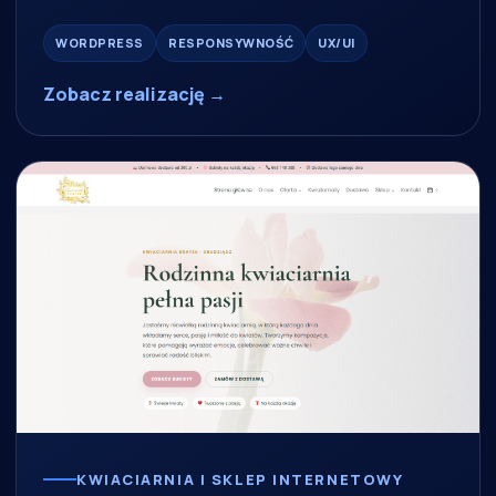
WORDPRESS
RESPONSYWNOŚĆ
UX/UI
Zobacz realizację →
KWIACIARNIA I SKLEP INTERNETOWY