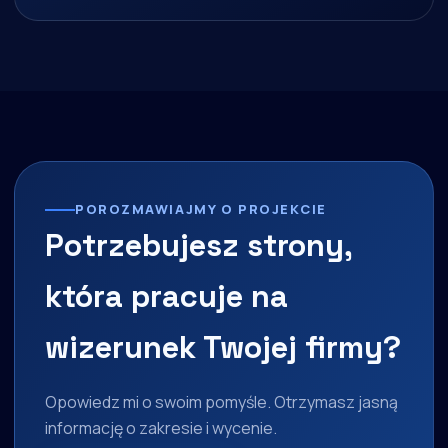
POROZMAWIAJMY O PROJEKCIE
Potrzebujesz strony,
która pracuje na
wizerunek Twojej firmy?
Opowiedz mi o swoim pomyśle. Otrzymasz jasną
informację o zakresie i wycenie.