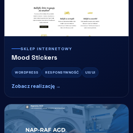
SKLEP INTERNETOWY
Mood Stickers
WORDPRESS
RESPONSYWNOŚĆ
UX/UI
Zobacz realizację →