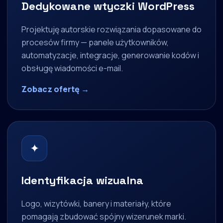
Dedykowane wtyczki WordPress
Projektuję autorskie rozwiązania dopasowane do
procesów firmy — panele użytkowników,
automatyzacje, integracje, generowanie kodów i
obsługę wiadomości e-mail.
Zobacz ofertę →
✦
Identyfikacja wizualna
Logo, wizytówki, banery i materiały, które
pomagają zbudować spójny wizerunek marki.