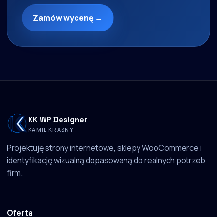
Zamów wycenę →
KK WP Designer
KAMIL KRASNY
Projektuję strony internetowe, sklepy WooCommerce i
identyfikację wizualną dopasowaną do realnych potrzeb
firm.
Oferta