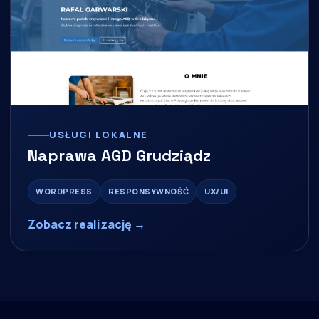
USŁUGI LOKALNE
Naprawa AGD Grudziądz
WORDPRESS
RESPONSYWNOŚĆ
UX/UI
Zobacz realizację →