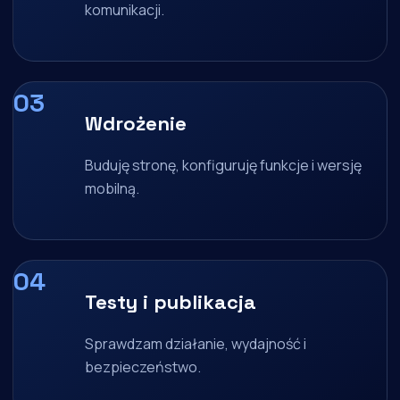
komunikacji.
Wdrożenie
Buduję stronę, konfiguruję funkcje i wersję
mobilną.
Testy i publikacja
Sprawdzam działanie, wydajność i
bezpieczeństwo.