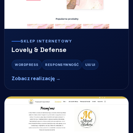
SKLEP INTERNETOWY
Lovely & Defense
WORDPRESS
RESPONSYWNOŚĆ
UX/UI
Zobacz realizację →