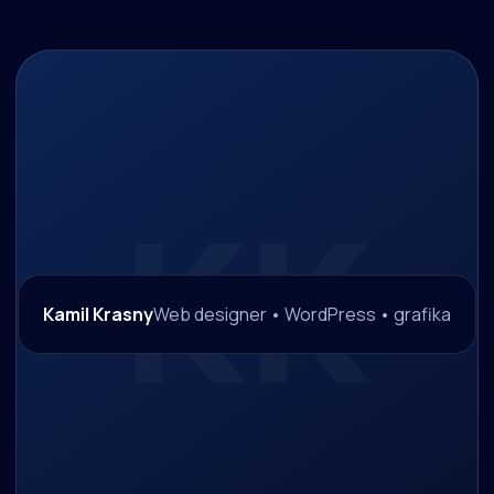
Kamil Krasny
Web designer • WordPress • grafika