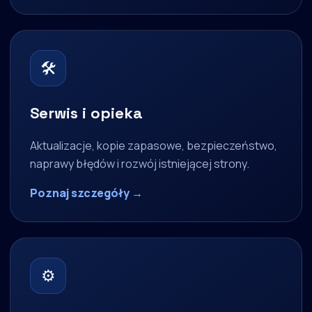
🛠
Serwis i opieka
Aktualizacje, kopie zapasowe, bezpieczeństwo,
naprawy błędów i rozwój istniejącej strony.
Poznaj szczegóły →
⚙