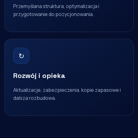
Przemyślana struktura, optymalizacja i
przygotowanie do pozycjonowania.
↻
Rozwój i opieka
Aktualizacje, zabezpieczenia, kopie zapasowe i
dalsza rozbudowa.