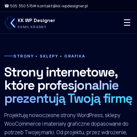
☎ 505 350 515
✉ kontakt@kk-wpdesigner.pl
KK WP Designer
☰
KAMIL KRASNY
STRONY • SKLEPY • GRAFIKA
Strony internetowe,
które
profesjonalnie
prezentują Twoją firmę
Projektuję nowoczesne strony WordPress, sklepy
WooCommerce i materiały graficzne dopasowane do
potrzeb Twojej marki. Od projektu, przez wdrożenie,