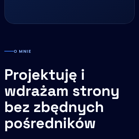
O MNIE
Projektuję i
wdrażam strony
bez zbędnych
pośredników