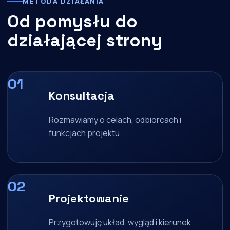
METODA DZIAŁANIA
Od pomysłu do
działającej strony
Konsultacja
Rozmawiamy o celach, odbiorcach i
funkcjach projektu.
Projektowanie
Przygotowuję układ, wygląd i kierunek