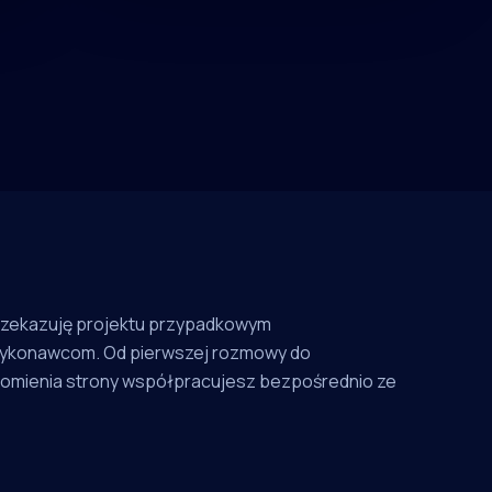
rzekazuję projektu przypadkowym
ykonawcom. Od pierwszej rozmowy do
omienia strony współpracujesz bezpośrednio ze