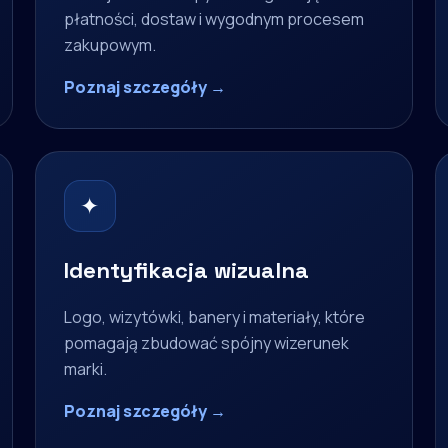
płatności, dostaw i wygodnym procesem
zakupowym.
Poznaj szczegóły →
✦
Identyfikacja wizualna
Logo, wizytówki, banery i materiały, które
pomagają zbudować spójny wizerunek
marki.
Poznaj szczegóły →