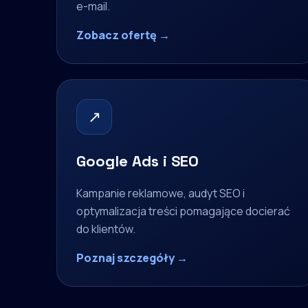
e-mail.
Zobacz ofertę →
↗
Google Ads i SEO
Kampanie reklamowe, audyt SEO i
optymalizacja treści pomagające docierać
do klientów.
Poznaj szczegóły →