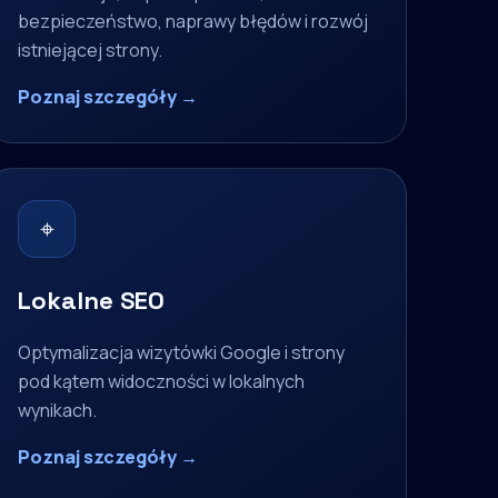
bezpieczeństwo, naprawy błędów i rozwój
istniejącej strony.
Poznaj szczegóły →
⌖
Lokalne SEO
Optymalizacja wizytówki Google i strony
pod kątem widoczności w lokalnych
wynikach.
Poznaj szczegóły →