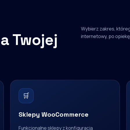
Wybierz zakres, któreg
a Twojej
internetowy, po opiekę 
🛒
Sklepy WooCommerce
Funkcjonalne sklepy z konfiguracją