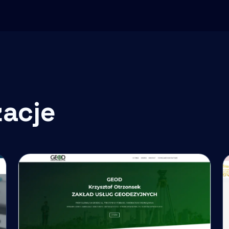
zacje