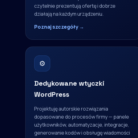
czytelnie prezentują ofertę i dobrze
działają na każdym urządzeniu.
Poznaj szczegóły →
⚙
Dedykowane wtyczki
WordPress
Projektuję autorskie rozwiązania
dopasowane do procesów firmy — panele
użytkowników, automatyzacje, integracje,
generowanie kodów i obsługę wiadomości