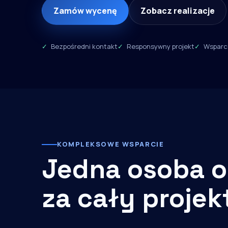
Zamów wycenę
Zobacz realizacje
Bezpośredni kontakt
Responsywny projekt
Wsparci
KOMPLEKSOWE WSPARCIE
Jedna osoba o
za cały projek