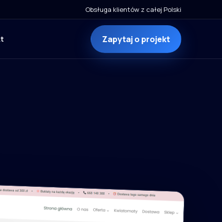
Obsługa klientów z całej Polski
Zapytaj o projekt
t