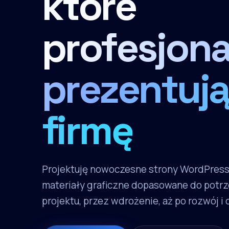
które
profesjona
prezentują
firmę
Projektuję nowoczesne strony WordPres
materiały graficzne dopasowane do potrz
projektu, przez wdrożenie, aż po rozwój i