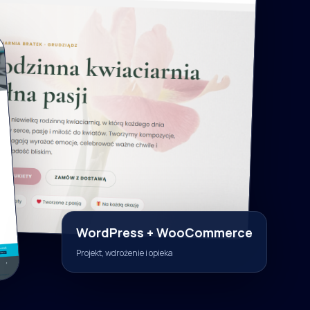
WordPress + WooCommerce
Projekt, wdrożenie i opieka