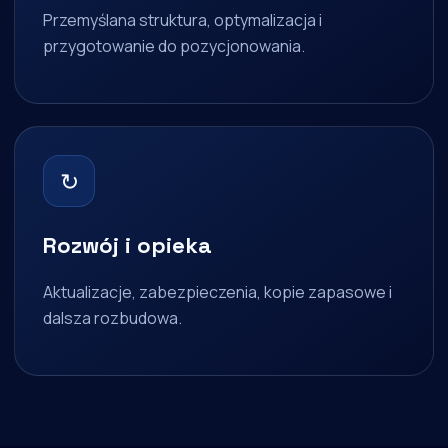
Przemyślana struktura, optymalizacja i
przygotowanie do pozycjonowania.
↻
Rozwój i opieka
Aktualizacje, zabezpieczenia, kopie zapasowe i
dalsza rozbudowa.