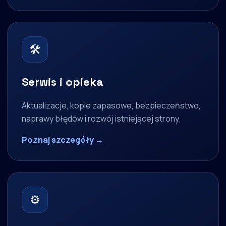
🛠
Serwis i opieka
Aktualizacje, kopie zapasowe, bezpieczeństwo,
naprawy błędów i rozwój istniejącej strony.
Poznaj szczegóły →
⚙