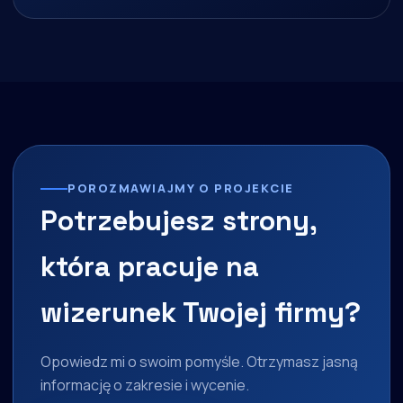
POROZMAWIAJMY O PROJEKCIE
Potrzebujesz strony,
która pracuje na
wizerunek Twojej firmy?
Opowiedz mi o swoim pomyśle. Otrzymasz jasną
informację o zakresie i wycenie.