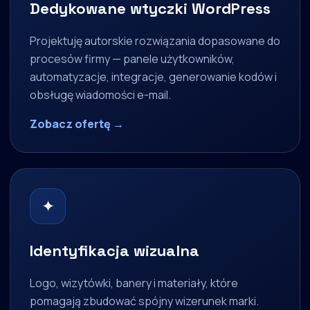
Dedykowane wtyczki WordPress
Projektuję autorskie rozwiązania dopasowane do
procesów firmy — panele użytkowników,
automatyzacje, integracje, generowanie kodów i
obsługę wiadomości e-mail.
Zobacz ofertę →
✦
Identyfikacja wizualna
Logo, wizytówki, banery i materiały, które
pomagają zbudować spójny wizerunek marki.