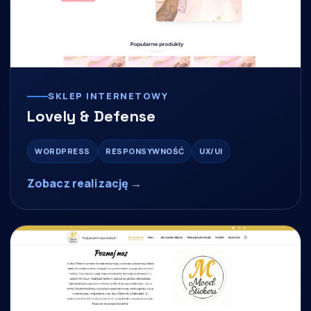
SKLEP INTERNETOWY
Lovely & Defense
WORDPRESS
RESPONSYWNOŚĆ
UX/UI
Zobacz realizację →