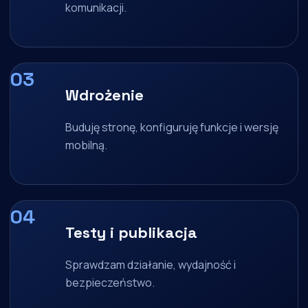
komunikacji.
Wdrożenie
Buduję stronę, konfiguruję funkcje i wersję
mobilną.
Testy i publikacja
Sprawdzam działanie, wydajność i
bezpieczeństwo.