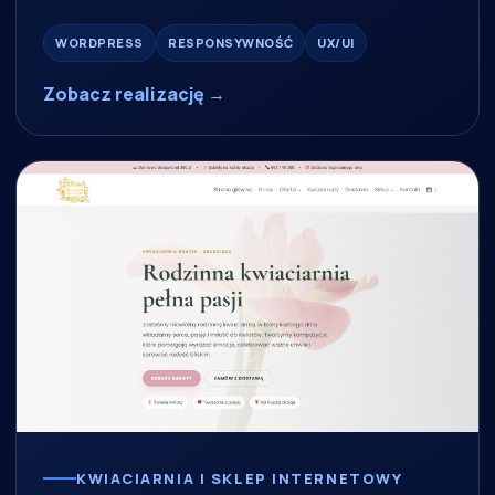
WORDPRESS
RESPONSYWNOŚĆ
UX/UI
Zobacz realizację →
KWIACIARNIA I SKLEP INTERNETOWY