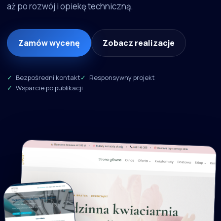
aż po rozwój i opiekę techniczną.
Zamów wycenę
Zobacz realizacje
Bezpośredni kontakt
Responsywny projekt
Wsparcie po publikacji