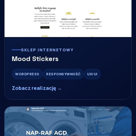
SKLEP INTERNETOWY
Mood Stickers
WORDPRESS
RESPONSYWNOŚĆ
UX/UI
Zobacz realizację →