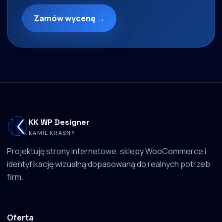
Zamów wycenę →
KK WP Designer
KAMIL KRASNY
Projektuję strony internetowe, sklepy WooCommerce i
identyfikację wizualną dopasowaną do realnych potrzeb
firm.
Oferta