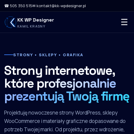
☎ 505 350 515
✉ kontakt@kk-wpdesigner.pl
KK WP Designer
☰
KAMIL KRASNY
STRONY • SKLEPY • GRAFIKA
Strony internetowe,
które
profesjonalnie
prezentują Twoją firmę
Projektuję nowoczesne strony WordPress, sklepy
WooCommerce i materiały graficzne dopasowane do
potrzeb Twojej marki. Od projektu, przez wdrożenie,