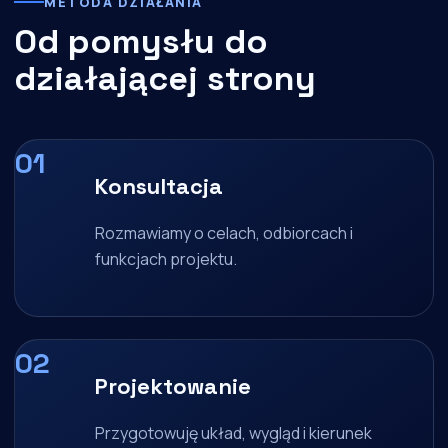
METODA DZIAŁANIA
Od pomysłu do
działającej strony
Konsultacja
Rozmawiamy o celach, odbiorcach i
funkcjach projektu.
Projektowanie
Przygotowuję układ, wygląd i kierunek