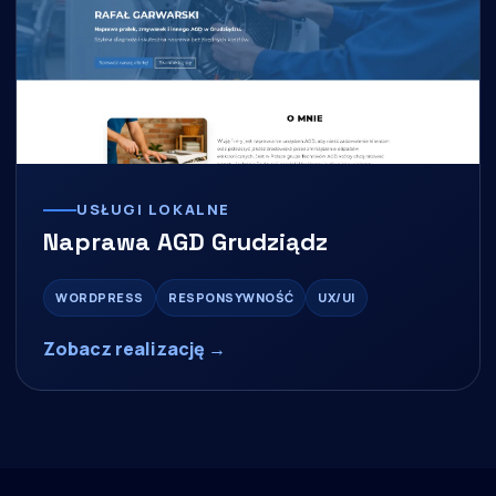
USŁUGI LOKALNE
Naprawa AGD Grudziądz
WORDPRESS
RESPONSYWNOŚĆ
UX/UI
Zobacz realizację →