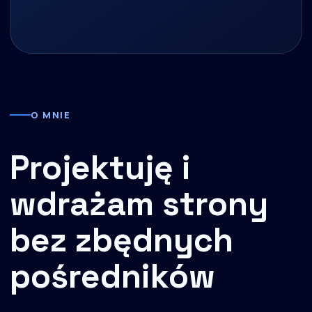
O MNIE
Projektuję i
wdrażam strony
bez zbędnych
pośredników