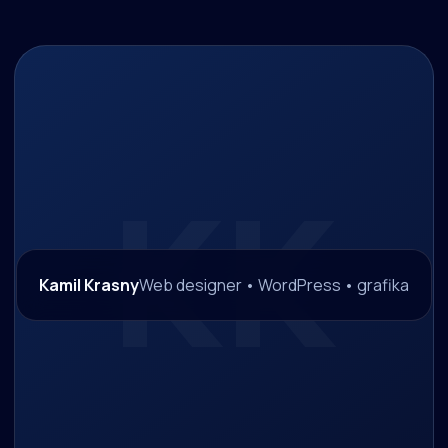
Kamil Krasny
Web designer • WordPress • grafika