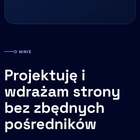
O MNIE
Projektuję i
wdrażam strony
bez zbędnych
pośredników