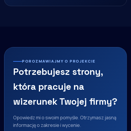
POROZMAWIAJMY O PROJEKCIE
Potrzebujesz strony,
która pracuje na
wizerunek Twojej firmy?
Opowiedz mi o swoim pomyśle. Otrzymasz jasną
informację o zakresie i wycenie.