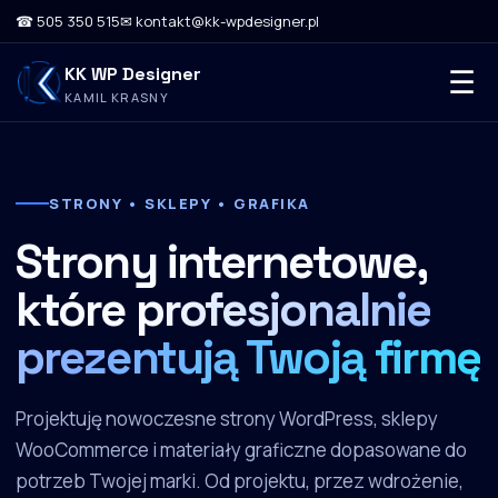
☎ 505 350 515
✉ kontakt@kk-wpdesigner.pl
KK WP Designer
☰
KAMIL KRASNY
STRONY • SKLEPY • GRAFIKA
Strony internetowe,
które
profesjonalnie
prezentują Twoją firmę
Projektuję nowoczesne strony WordPress, sklepy
WooCommerce i materiały graficzne dopasowane do
potrzeb Twojej marki. Od projektu, przez wdrożenie,