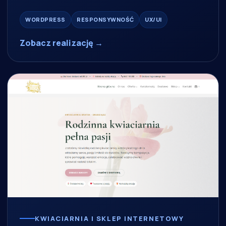
WORDPRESS
RESPONSYWNOŚĆ
UX/UI
Zobacz realizację →
KWIACIARNIA I SKLEP INTERNETOWY