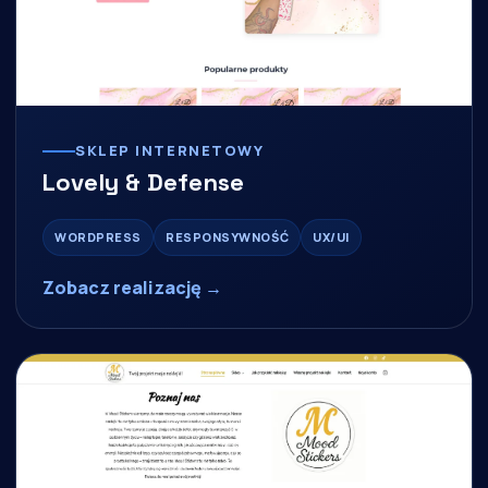
SKLEP INTERNETOWY
Lovely & Defense
WORDPRESS
RESPONSYWNOŚĆ
UX/UI
Zobacz realizację →