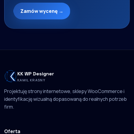
Zamów wycenę →
KK WP Designer
KAMIL KRASNY
Projektuję strony internetowe, sklepy WooCommerce i
identyfikację wizualną dopasowaną do realnych potrzeb
firm.
Oferta