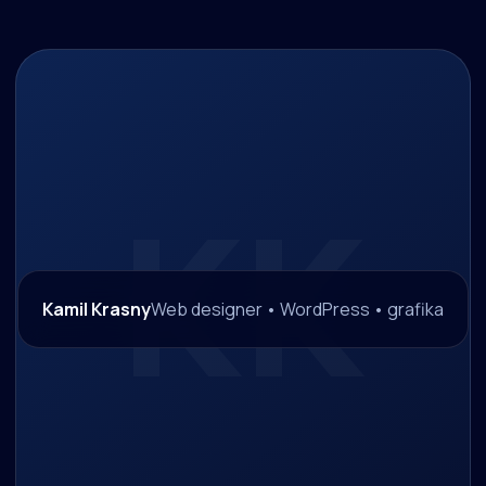
Kamil Krasny
Web designer • WordPress • grafika