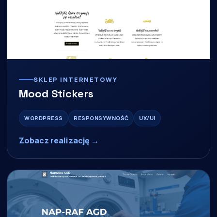
SKLEP INTERNETOWY
Mood Stickers
WORDPRESS
RESPONSYWNOŚĆ
UX/UI
Zobacz realizację →