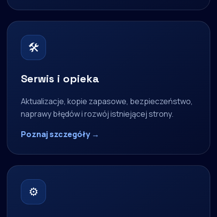
🛠
Serwis i opieka
Aktualizacje, kopie zapasowe, bezpieczeństwo,
naprawy błędów i rozwój istniejącej strony.
Poznaj szczegóły →
⚙