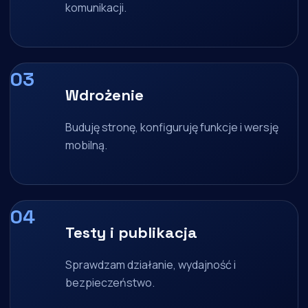
komunikacji.
Wdrożenie
Buduję stronę, konfiguruję funkcje i wersję
mobilną.
Testy i publikacja
Sprawdzam działanie, wydajność i
bezpieczeństwo.