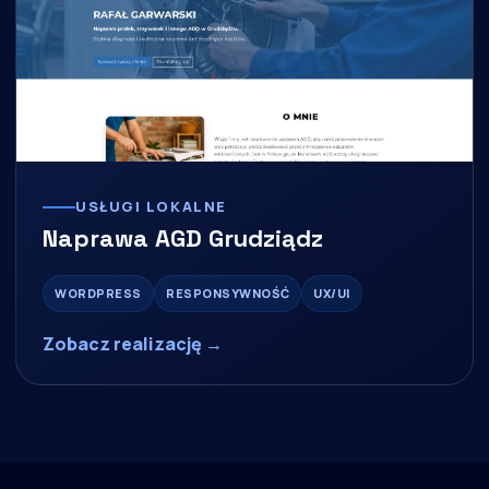
USŁUGI LOKALNE
Naprawa AGD Grudziądz
WORDPRESS
RESPONSYWNOŚĆ
UX/UI
Zobacz realizację →