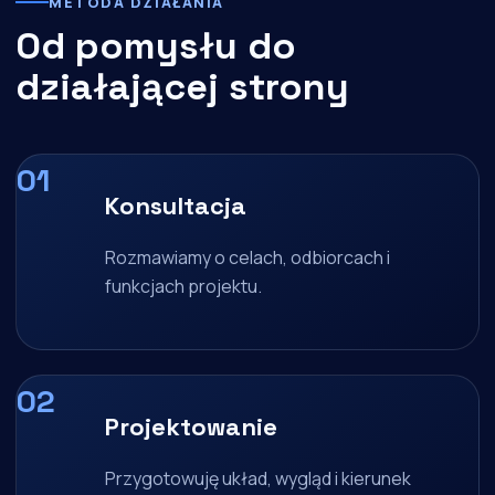
METODA DZIAŁANIA
Od pomysłu do
działającej strony
Konsultacja
Rozmawiamy o celach, odbiorcach i
funkcjach projektu.
Projektowanie
Przygotowuję układ, wygląd i kierunek