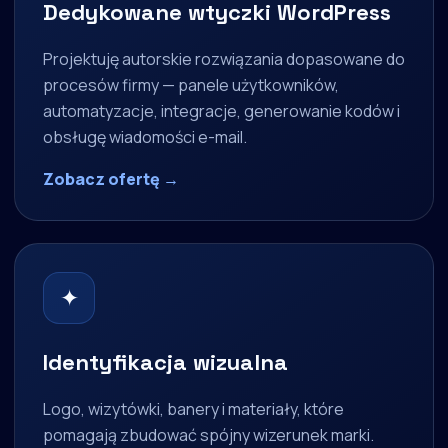
Dedykowane wtyczki WordPress
Projektuję autorskie rozwiązania dopasowane do
procesów firmy — panele użytkowników,
automatyzacje, integracje, generowanie kodów i
obsługę wiadomości e-mail.
Zobacz ofertę →
✦
Identyfikacja wizualna
Logo, wizytówki, banery i materiały, które
pomagają zbudować spójny wizerunek marki.