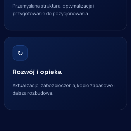
Przemyślana struktura, optymalizacja i
przygotowanie do pozycjonowania.
↻
Rozwój i opieka
Aktualizacje, zabezpieczenia, kopie zapasowe i
dalsza rozbudowa.