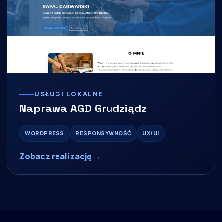
USŁUGI LOKALNE
Naprawa AGD Grudziądz
WORDPRESS
RESPONSYWNOŚĆ
UX/UI
Zobacz realizację →