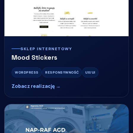
SKLEP INTERNETOWY
Mood Stickers
WORDPRESS
RESPONSYWNOŚĆ
UX/UI
Zobacz realizację →