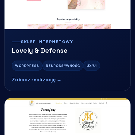
SKLEP INTERNETOWY
Lovely & Defense
WORDPRESS
RESPONSYWNOŚĆ
UX/UI
Zobacz realizację →