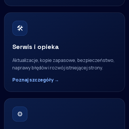
🛠
Serwis i opieka
Aktualizacje, kopie zapasowe, bezpieczeństwo,
naprawy błędów i rozwój istniejącej strony.
Poznaj szczegóły →
⚙