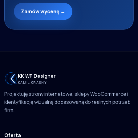
Zamów wycenę →
KK WP Designer
KAMIL KRASNY
Projektuję strony internetowe, sklepy WooCommerce i
identyfikację wizualną dopasowaną do realnych potrzeb
firm.
Oferta