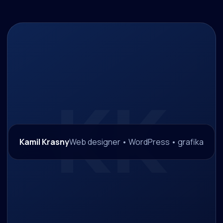
Kamil Krasny
Web designer • WordPress • grafika