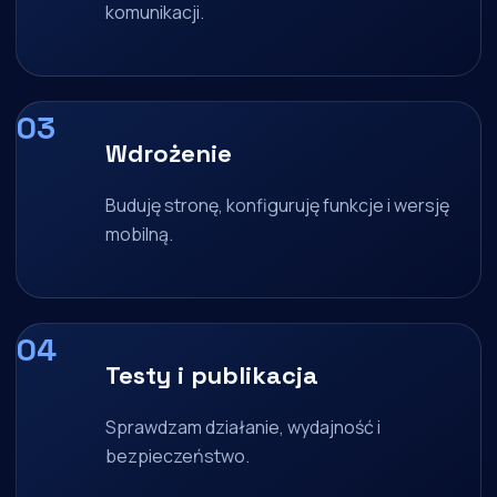
komunikacji.
Wdrożenie
Buduję stronę, konfiguruję funkcje i wersję
mobilną.
Testy i publikacja
Sprawdzam działanie, wydajność i
bezpieczeństwo.