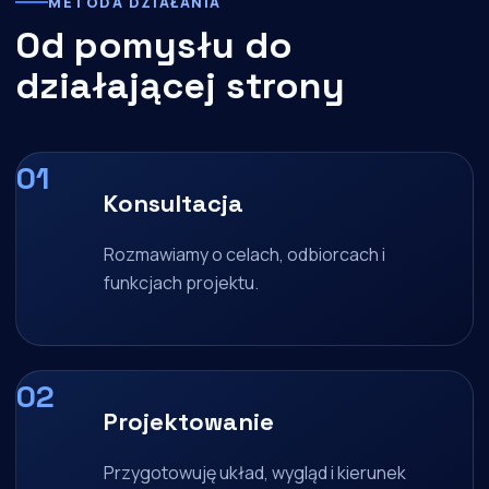
METODA DZIAŁANIA
Od pomysłu do
działającej strony
Konsultacja
Rozmawiamy o celach, odbiorcach i
funkcjach projektu.
Projektowanie
Przygotowuję układ, wygląd i kierunek