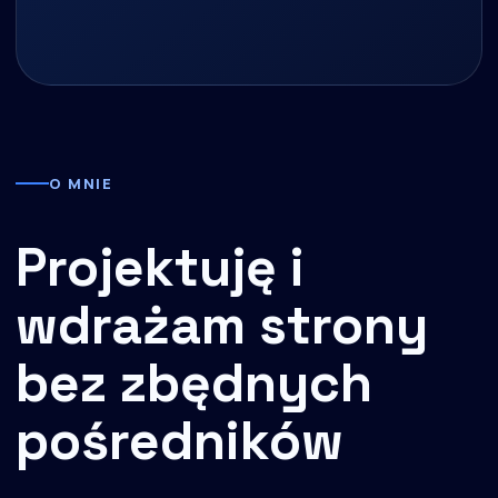
O MNIE
Projektuję i
wdrażam strony
bez zbędnych
pośredników