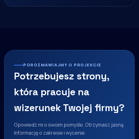
POROZMAWIAJMY O PROJEKCIE
Potrzebujesz strony,
która pracuje na
wizerunek Twojej firmy?
Opowiedz mi o swoim pomyśle. Otrzymasz jasną
informację o zakresie i wycenie.