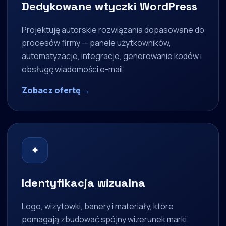
Dedykowane wtyczki WordPress
Projektuję autorskie rozwiązania dopasowane do
procesów firmy — panele użytkowników,
automatyzacje, integracje, generowanie kodów i
obsługę wiadomości e-mail.
Zobacz ofertę →
✦
Identyfikacja wizualna
Logo, wizytówki, banery i materiały, które
pomagają zbudować spójny wizerunek marki.