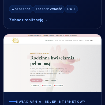
WORDPRESS
RESPONSYWNOŚĆ
UX/UI
Zobacz realizację →
KWIACIARNIA I SKLEP INTERNETOWY