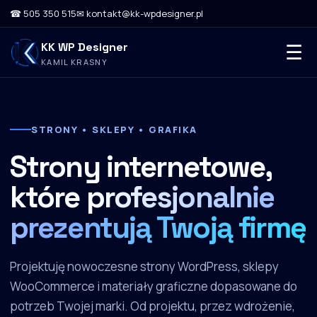
☎ 505 350 515
✉ kontakt@kk-wpdesigner.pl
KK WP Designer
☰
KAMIL KRASNY
STRONY • SKLEPY • GRAFIKA
Strony internetowe,
które
profesjonalnie
prezentują Twoją firmę
Projektuję nowoczesne strony WordPress, sklepy
WooCommerce i materiały graficzne dopasowane do
potrzeb Twojej marki. Od projektu, przez wdrożenie,