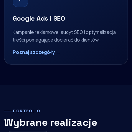
Google Ads i SEO
Kampanie reklamowe, audyt SEO i optymalizacja
treści pomagające docierać do klientów.
Poznaj szczegóły →
PORTFOLIO
Wybrane realizacje