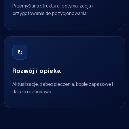
Przemyślana struktura, optymalizacja i
przygotowanie do pozycjonowania.
↻
Rozwój i opieka
Aktualizacje, zabezpieczenia, kopie zapasowe i
dalsza rozbudowa.