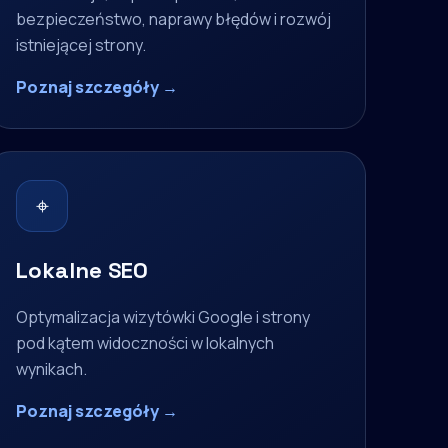
bezpieczeństwo, naprawy błędów i rozwój
istniejącej strony.
Poznaj szczegóły →
⌖
Lokalne SEO
Optymalizacja wizytówki Google i strony
pod kątem widoczności w lokalnych
wynikach.
Poznaj szczegóły →