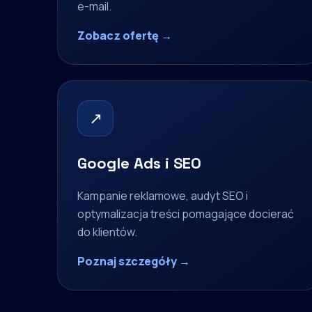
e-mail.
Zobacz ofertę →
↗
Google Ads i SEO
Kampanie reklamowe, audyt SEO i
optymalizacja treści pomagające docierać
do klientów.
Poznaj szczegóły →