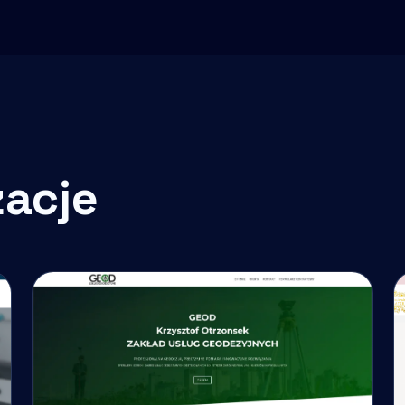
zacje