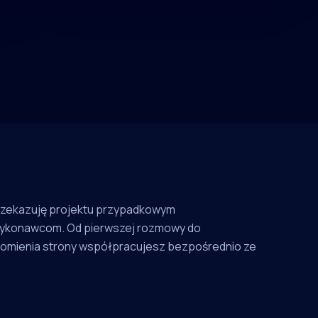
rzekazuję projektu przypadkowym
ykonawcom. Od pierwszej rozmowy do
omienia strony współpracujesz bezpośrednio ze