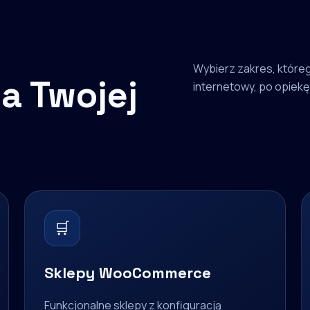
Wybierz zakres, któreg
a Twojej
internetowy, po opiekę 
🛒
Sklepy WooCommerce
Funkcjonalne sklepy z konfiguracją