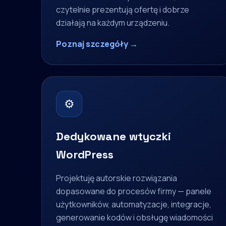
czytelnie prezentują ofertę i dobrze
działają na każdym urządzeniu.
Poznaj szczegóły →
⚙
Dedykowane wtyczki
WordPress
Projektuję autorskie rozwiązania
dopasowane do procesów firmy — panele
użytkowników, automatyzacje, integracje,
generowanie kodów i obsługę wiadomości