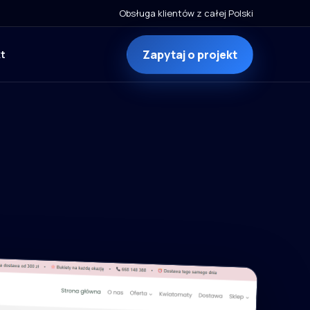
Obsługa klientów z całej Polski
Zapytaj o projekt
t