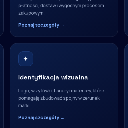
płatności, dostaw i wygodnym procesem
zakupowym.
Poznaj szczegóły →
✦
Identyfikacja wizualna
Logo, wizytówki, banery i materiały, które
pomagają zbudować spójny wizerunek
marki.
Poznaj szczegóły →