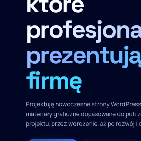
które
profesjona
prezentują
firmę
Projektuję nowoczesne strony WordPres
materiały graficzne dopasowane do potrz
projektu, przez wdrożenie, aż po rozwój i