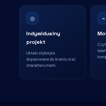
◎
⌁
Indywidualny
Mob
projekt
Czyt
telef
Układ i stylistyka
komp
dopasowane do branży oraz
charakteru marki.