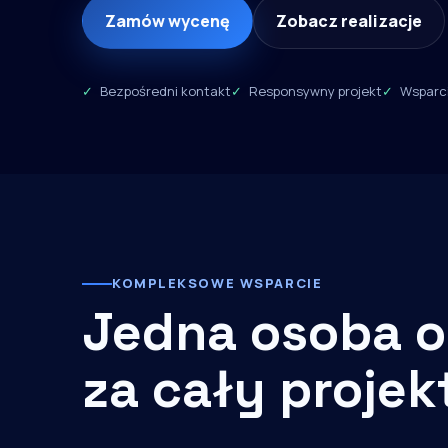
Zamów wycenę
Zobacz realizacje
Bezpośredni kontakt
Responsywny projekt
Wsparci
KOMPLEKSOWE WSPARCIE
Jedna osoba o
za cały projek