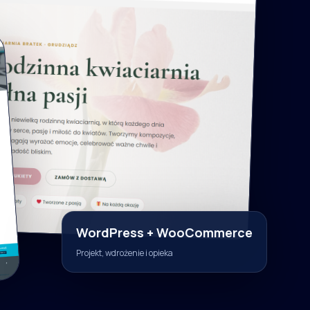
WordPress + WooCommerce
Projekt, wdrożenie i opieka