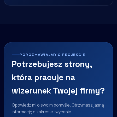
POROZMAWIAJMY O PROJEKCIE
Potrzebujesz strony,
która pracuje na
wizerunek Twojej firmy?
Opowiedz mi o swoim pomyśle. Otrzymasz jasną
informację o zakresie i wycenie.