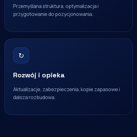
Przemyślana struktura, optymalizacja i
przygotowanie do pozycjonowania.
↻
Rozwój i opieka
Aktualizacje, zabezpieczenia, kopie zapasowe i
dalsza rozbudowa.