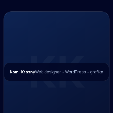
Kamil Krasny
Web designer • WordPress • grafika