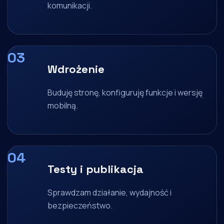
komunikacji.
Wdrożenie
Buduję stronę, konfiguruję funkcje i wersję
mobilną.
Testy i publikacja
Sprawdzam działanie, wydajność i
bezpieczeństwo.