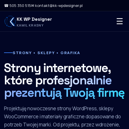
☎ 505 350 515
✉ kontakt@kk-wpdesigner.pl
KK WP Designer
☰
KAMIL KRASNY
STRONY • SKLEPY • GRAFIKA
Strony internetowe,
które
profesjonalnie
prezentują Twoją firmę
Projektuję nowoczesne strony WordPress, sklepy
WooCommerce i materiały graficzne dopasowane do
potrzeb Twojej marki. Od projektu, przez wdrożenie,