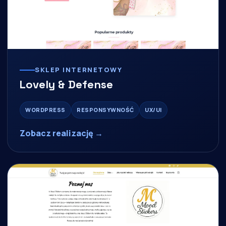
SKLEP INTERNETOWY
Lovely & Defense
WORDPRESS
RESPONSYWNOŚĆ
UX/UI
Zobacz realizację →