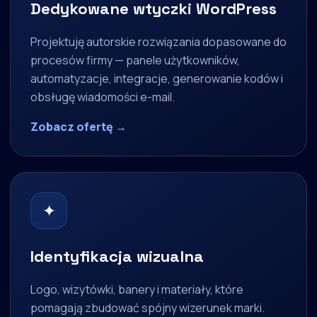
Dedykowane wtyczki WordPress
Projektuję autorskie rozwiązania dopasowane do
procesów firmy — panele użytkowników,
automatyzacje, integracje, generowanie kodów i
obsługę wiadomości e-mail.
Zobacz ofertę →
✦
Identyfikacja wizualna
Logo, wizytówki, banery i materiały, które
pomagają zbudować spójny wizerunek marki.