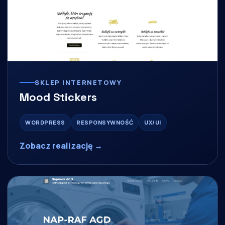
SKLEP INTERNETOWY
Mood Stickers
WORDPRESS
RESPONSYWNOŚĆ
UX/UI
Zobacz realizację →