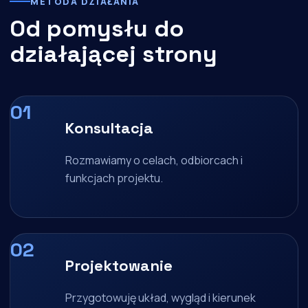
METODA DZIAŁANIA
Od pomysłu do
działającej strony
Konsultacja
Rozmawiamy o celach, odbiorcach i
funkcjach projektu.
Projektowanie
Przygotowuję układ, wygląd i kierunek