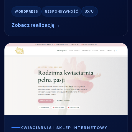
WORDPRESS
RESPONSYWNOŚĆ
UX/UI
Zobacz realizację →
KWIACIARNIA I SKLEP INTERNETOWY