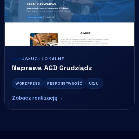
USŁUGI LOKALNE
Naprawa AGD Grudziądz
WORDPRESS
RESPONSYWNOŚĆ
UX/UI
Zobacz realizację →