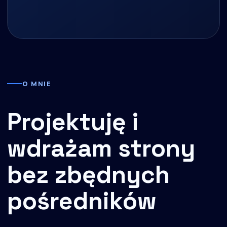
O MNIE
Projektuję i
wdrażam strony
bez zbędnych
pośredników