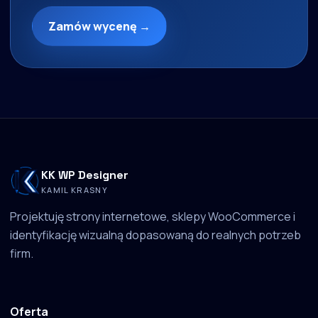
Zamów wycenę →
KK WP Designer
KAMIL KRASNY
Projektuję strony internetowe, sklepy WooCommerce i
identyfikację wizualną dopasowaną do realnych potrzeb
firm.
Oferta