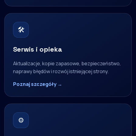
🛠
Serwis i opieka
Aktualizacje, kopie zapasowe, bezpieczeństwo,
naprawy błędów i rozwój istniejącej strony.
Poznaj szczegóły →
⚙