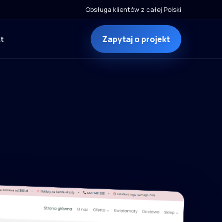
Obsługa klientów z całej Polski
Zapytaj o projekt
t