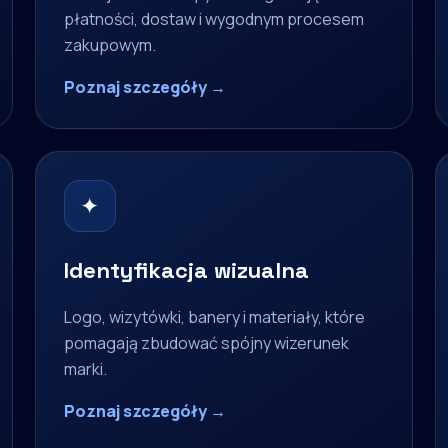
płatności, dostaw i wygodnym procesem
zakupowym.
Poznaj szczegóły →
✦
Identyfikacja wizualna
Logo, wizytówki, banery i materiały, które
pomagają zbudować spójny wizerunek
marki.
Poznaj szczegóły →