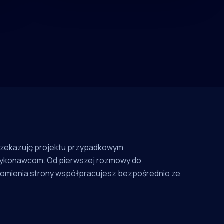
rzekazuję projektu przypadkowym
ykonawcom. Od pierwszej rozmowy do
omienia strony współpracujesz bezpośrednio ze