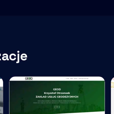
zacje