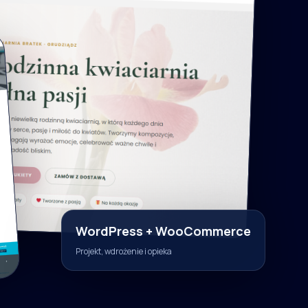
WordPress + WooCommerce
Projekt, wdrożenie i opieka