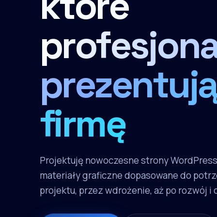
które
profesjona
prezentują
firmę
Projektuję nowoczesne strony WordPres
materiały graficzne dopasowane do potrz
projektu, przez wdrożenie, aż po rozwój i