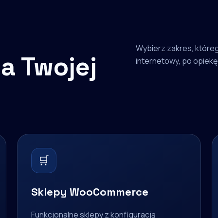
Wybierz zakres, któreg
a Twojej
internetowy, po opiekę 
🛒
Sklepy WooCommerce
Funkcjonalne sklepy z konfiguracją