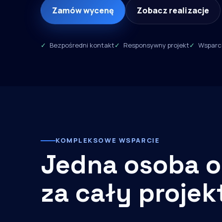
Zamów wycenę
Zobacz realizacje
Bezpośredni kontakt
Responsywny projekt
Wsparci
KOMPLEKSOWE WSPARCIE
Jedna osoba o
za cały projek