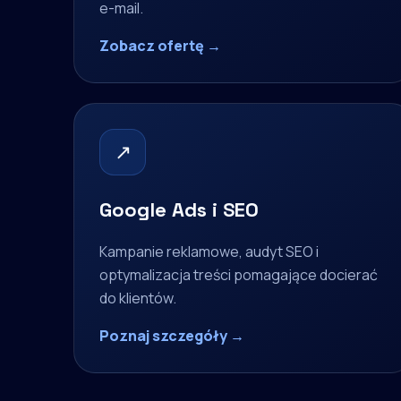
e-mail.
Zobacz ofertę →
↗
Google Ads i SEO
Kampanie reklamowe, audyt SEO i
optymalizacja treści pomagające docierać
do klientów.
Poznaj szczegóły →