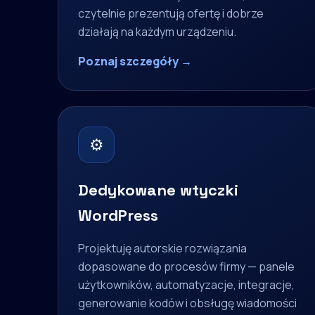
czytelnie prezentują ofertę i dobrze
działają na każdym urządzeniu.
Poznaj szczegóły →
⚙
Dedykowane wtyczki
WordPress
Projektuję autorskie rozwiązania
dopasowane do procesów firmy — panele
użytkowników, automatyzacje, integracje,
generowanie kodów i obsługę wiadomości