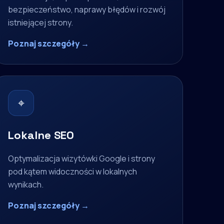
bezpieczeństwo, naprawy błędów i rozwój
istniejącej strony.
Poznaj szczegóły →
⌖
Lokalne SEO
Optymalizacja wizytówki Google i strony
pod kątem widoczności w lokalnych
wynikach.
Poznaj szczegóły →