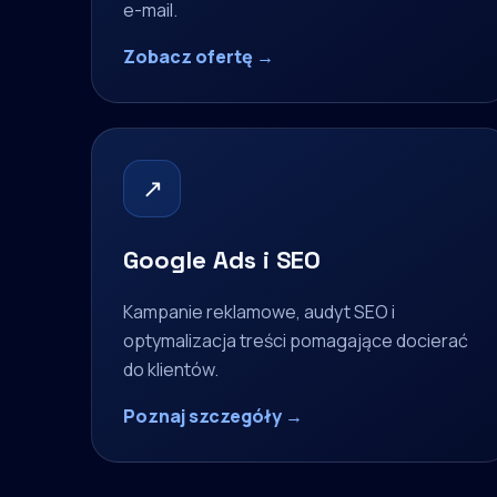
e-mail.
Zobacz ofertę →
↗
Google Ads i SEO
Kampanie reklamowe, audyt SEO i
optymalizacja treści pomagające docierać
do klientów.
Poznaj szczegóły →