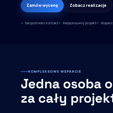
Zamów wycenę
Zobacz realizacje
Bezpośredni kontakt
Responsywny projekt
Wsparci
KOMPLEKSOWE WSPARCIE
Jedna osoba o
za cały projek