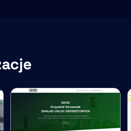
zacje