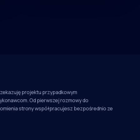
rzekazuję projektu przypadkowym
ykonawcom. Od pierwszej rozmowy do
omienia strony współpracujesz bezpośrednio ze