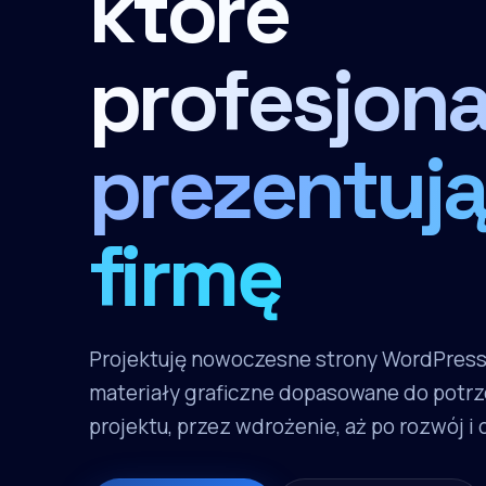
które
profesjona
prezentują
firmę
Projektuję nowoczesne strony WordPres
materiały graficzne dopasowane do potrz
projektu, przez wdrożenie, aż po rozwój i