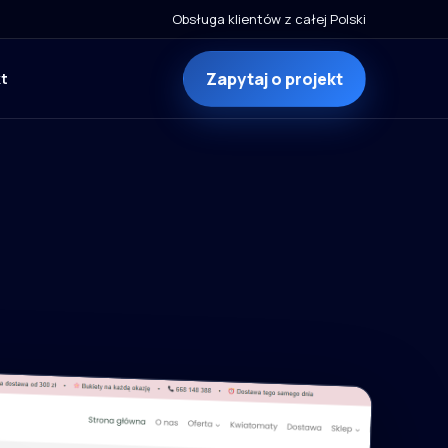
Obsługa klientów z całej Polski
Zapytaj o projekt
t