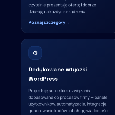
czytelnie prezentują ofertę i dobrze
działają na każdym urządzeniu.
Poznaj szczegóły →
⚙
Dedykowane wtyczki
WordPress
Projektuję autorskie rozwiązania
dopasowane do procesów firmy — panele
użytkowników, automatyzacje, integracje,
generowanie kodów i obsługę wiadomości