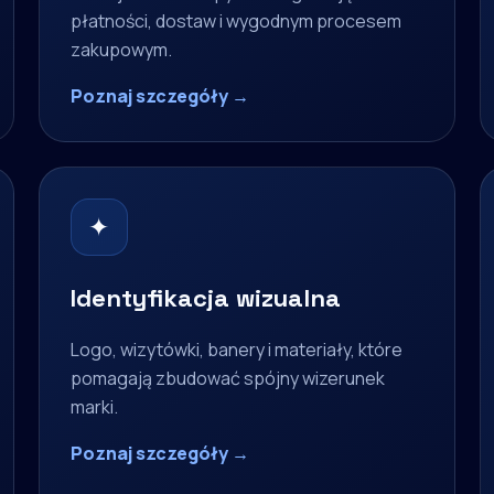
płatności, dostaw i wygodnym procesem
zakupowym.
Poznaj szczegóły →
✦
Identyfikacja wizualna
Logo, wizytówki, banery i materiały, które
pomagają zbudować spójny wizerunek
marki.
Poznaj szczegóły →