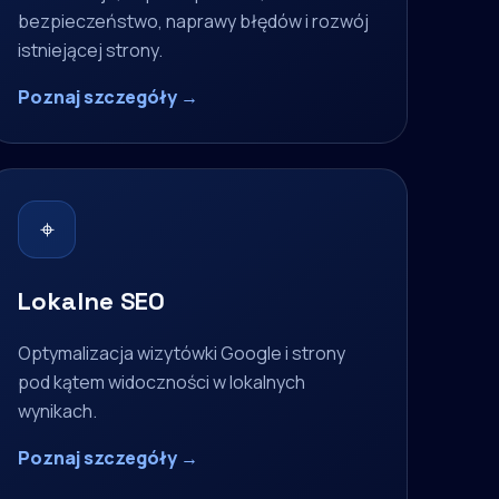
bezpieczeństwo, naprawy błędów i rozwój
istniejącej strony.
Poznaj szczegóły →
⌖
Lokalne SEO
Optymalizacja wizytówki Google i strony
pod kątem widoczności w lokalnych
wynikach.
Poznaj szczegóły →