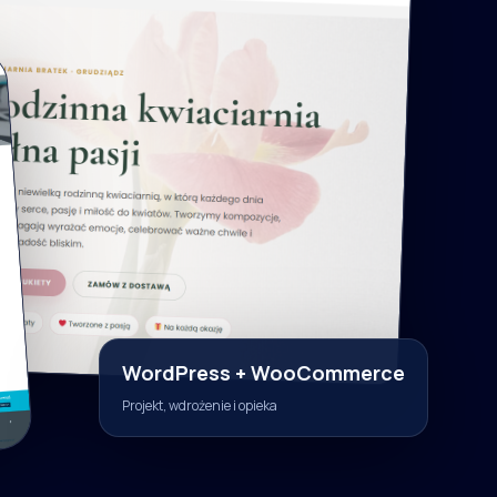
WordPress + WooCommerce
Projekt, wdrożenie i opieka