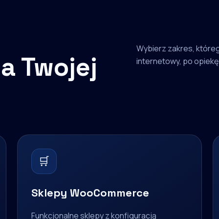
Wybierz zakres, któreg
a Twojej
internetowy, po opiekę 
🛒
Sklepy WooCommerce
Funkcjonalne sklepy z konfiguracją